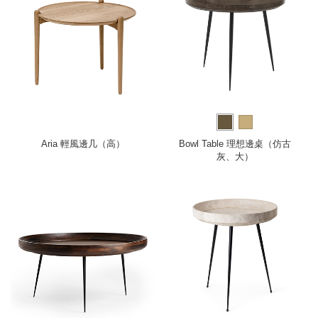
Aria 輕風邊几（高）
Bowl Table 理想邊桌（仿古
灰、大）