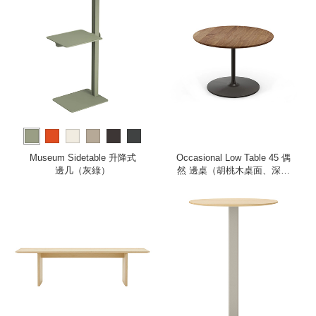
more
Museum Sidetable 升降式
Occasional Low Table 45 偶
邊几（灰綠）
然 邊桌（胡桃木桌面、深棕
桌腳）