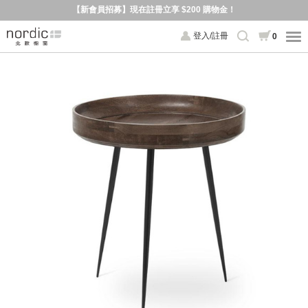
【新會員招募】現在註冊立享 $200 購物金！
登入/註冊
0