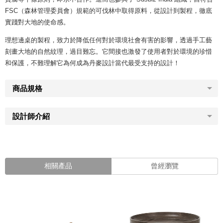
FSC（森林管理委員會）規範的可伐林中取得原料，從設計到製程，徹底
實踐對大地的使命感。
理想邊桌的製程，致力於降低任何對於環境社會有害的影響，透過手工藝
刻畫大地的自然紋理，過目難忘。它間接也激發了使用者對於環境的珍惜
和保護，不難理解它為何成為丹麥設計當代最受支持的設計！
商品規格
設計師介紹
相關產品
曾經瀏覽