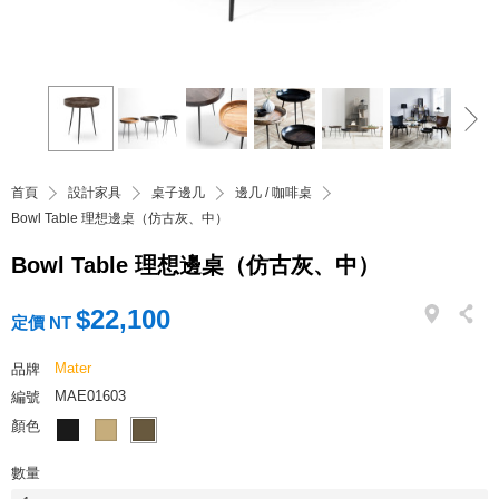
首頁
設計家具
桌子邊几
邊几 / 咖啡桌
Bowl Table 理想邊桌（仿古灰、中）
Bowl Table 理想邊桌（仿古灰、中）
$22,100
定價 NT
Mater
品牌
MAE01603
編號
顏色
數量