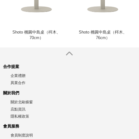
Shoto 橢圓中島桌（梣木、
Shoto 橢圓中島桌（梣木、
70cm）
76cm）
合作提案
企業禮贈
異業合作
關於我們
關於北歐櫥窗
店點資訊
隱私權政策
會員服務
會員制度說明