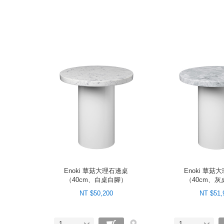
Enoki 蕈菇大理石邊桌
Enoki 蕈菇
（40cm、白桌白腳）
（40cm、
NT $50,200
NT $51,
1
1