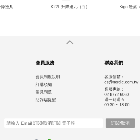
升降邊几
K22L 升降邊几（白）
Kigo 邊
會員服務
聯絡我們
會員制度說明
客服信箱：
cs@nordic.com.tw
訂購須知
客服專線：
常見問題
02 8772 6060
週一到週五
防詐騙提醒
09:30 ~ 18:00