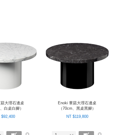
i 蕈菇大理石邊桌
Enoki 蕈菇大理石邊桌
m、白桌白腳）
（70cm、黑桌黑腳）
 $92,400
NT $119,800
1