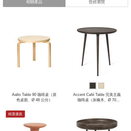
相關產品
曾經瀏覽
Aalto Table 90 咖啡桌（原
Accent Café Table 完美主義
色桌面、Ø 48 公分）
咖啡桌（灰橡木、Ø 70
cm）
精選優惠