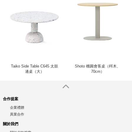
Taiko Side Table C645 太鼓
Shoto 橢圓會客桌（梣木、
邊桌（大）
70cm）
合作提案
企業禮贈
異業合作
關於我們