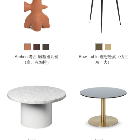
Archeo 考古 雕塑邊几凳
Bowl Table 理想邊桌（仿古
（高、赤陶橙）
灰、大）