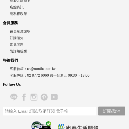
關於北歐櫥窗
店點資訊
隱私權政策
會員服務
會員制度說明
訂購須知
常見問題
防詐騙提醒
聯絡我們
客服信箱：
cs@nordic.com.tw
客服專線：
02 8772 6060
週一到週五
09:30 ~ 18:00
Follow Us