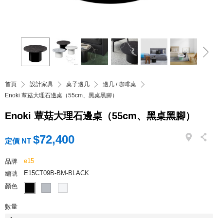
首頁
設計家具
桌子邊几
邊几 / 咖啡桌
Enoki 蕈菇大理石邊桌（55cm、黑桌黑腳）
Enoki 蕈菇大理石邊桌（55cm、黑桌黑腳）
$72,400
定價 NT
e15
品牌
E15CT09B-BM-BLACK
編號
顏色
數量