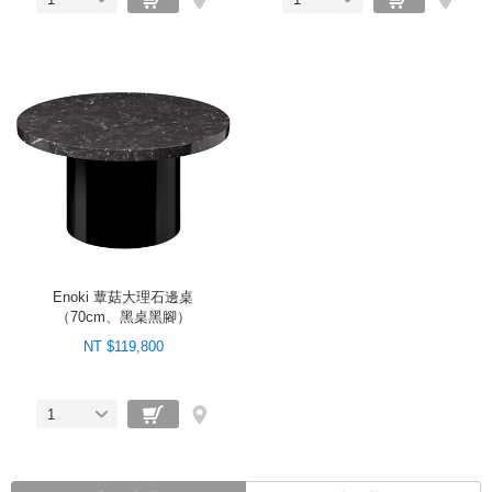
Enoki 蕈菇大理石邊桌
（70cm、黑桌黑腳）
NT $119,800
1