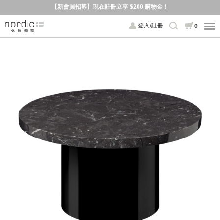
【新會員招募】現在註冊立享 $200 購物金！
登入/註冊
0