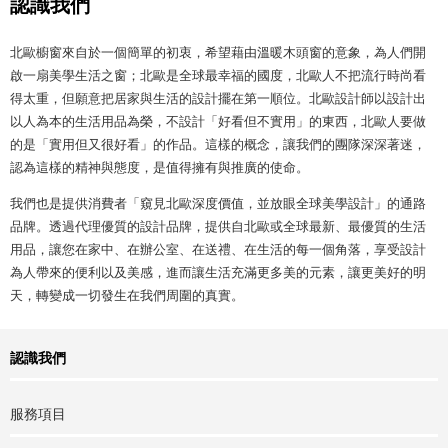
認識我們
北歐櫥窗來自於一個簡單的初衷，希望藉由溫暖木頭窗的意象，為人們開
啟一扇美學生活之窗；北歐是全球最幸福的國度，北歐人不把流行時尚看
得太重，但願意把居家與生活的設計擺在第一順位。北歐設計師以設計出
以人為本的生活用品為榮，不設計「好看但不實用」的東西，北歐人要做
的是「實用但又很好看」的作品。這樣的概念，讓我們的團隊深深著迷，
認為這樣的精神與態度，是值得擁有與推廣的使命。
我們也是提供消費者「窺見北歐深度價值，並放眼全球美學設計」的通路
品牌。透過代理優質的設計品牌，提供自北歐或全球最新、最優質的生活
用品，讓您在家中、在辦公室、在送禮、在生活的每一個角落，享受設計
為人帶來的便利以及美感，進而讓生活充滿更多美的元素，讓更美好的明
天，轉變成一切發生在我們周圍的真實。
認識我們
服務項目