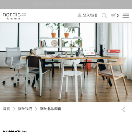
【新品登場】Hej！眾多新鮮貨上市，前往逛逛！
登入/註冊
0
首頁
關於我們
關於北歐櫥窗