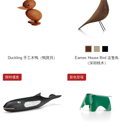
Duckling 手工木鴨（鴨寶貝）
Eames House Bird 這隻鳥
（深胡桃木）
限時優惠
新色登場