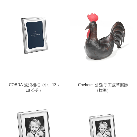
COBRA 波浪相框（中、13 x
Cockerel 公雞 手工皮革擺飾
18 公分）
（標準）