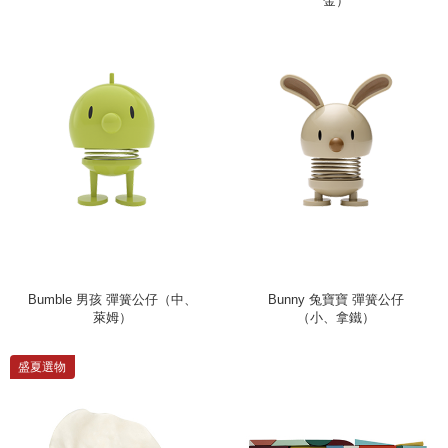
金）
Bumble 男孩 彈簧公仔（中、
Bunny 兔寶寶 彈簧公仔
萊姆）
（小、拿鐵）
盛夏選物