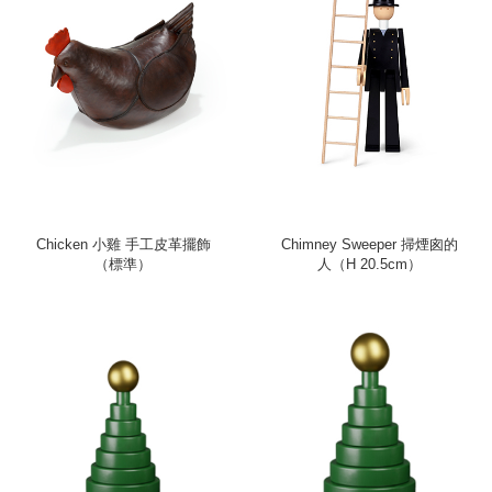
Chicken 小雞 手工皮革擺飾
Chimney Sweeper 掃煙囪的
（標準）
人（H 20.5cm）