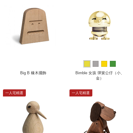
Big B 橡木擺飾
Bimble 女孩 彈簧公仔（小、
金）
一人宅精選
一人宅精選