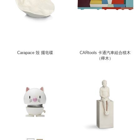
Carapace 殼 擺皂碟
CARtools 卡通汽車組合積木
（櫸木）