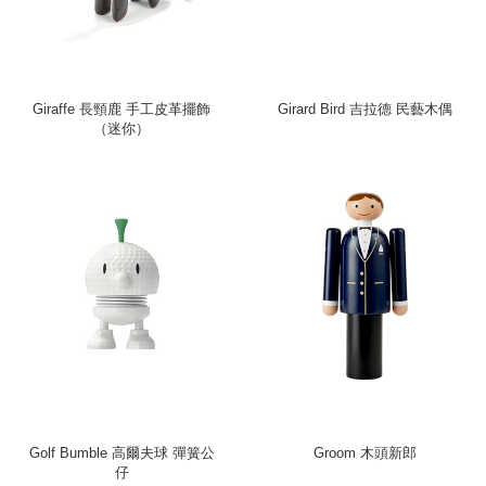
Giraffe 長頸鹿 手工皮革擺飾
Girard Bird 吉拉德 民藝木偶
（迷你）
Golf Bumble 高爾夫球 彈簧公
Groom 木頭新郎
仔