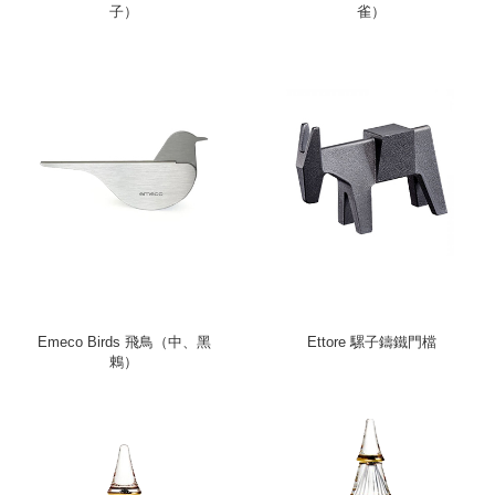
子）
雀）
Emeco Birds 飛鳥（中、黑
Ettore 騾子鑄鐵門檔
鶇）