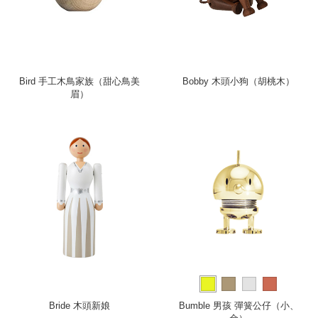
Bird 手工木鳥家族（甜心鳥美
Bobby 木頭小狗（胡桃木）
眉）
Bride 木頭新娘
Bumble 男孩 彈簧公仔（小、