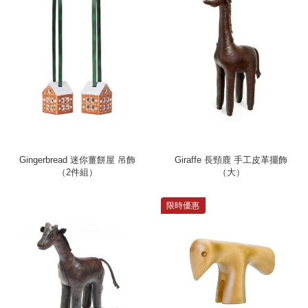
Gingerbread 迷你薑餅屋 吊飾
Giraffe 長頸鹿 手工皮革擺飾
（2件組）
（大）
限時優惠