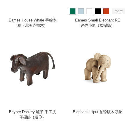
more
Eames House Whale 手繪木
Eames Small Elephant RE
鯨（北美赤樺木）
迷你小象（松樹綠）
Eeyore Donkey 驢子 手工皮
Elephant lilliput 袖珍版木頭象
革擺飾（迷你）