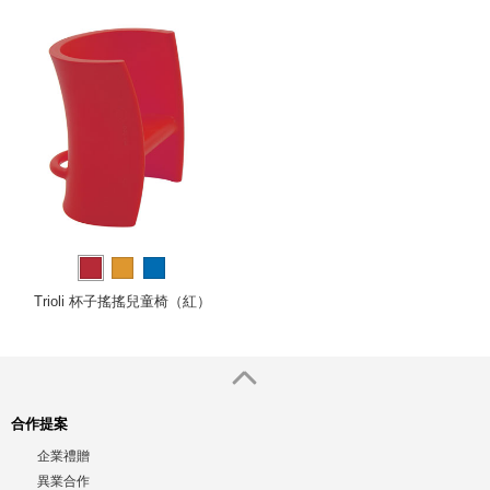
Trioli 杯子搖搖兒童椅（紅）
合作提案
企業禮贈
異業合作