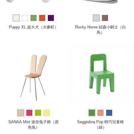
Puppy XL 超大犬（大麥町）
Rocky Horse 紐森小騎士（白
馬）
SANAA Mini 迷你兔子椅（原
Seggiolina Pop 輕巧兒童椅
色兔）
（綠）