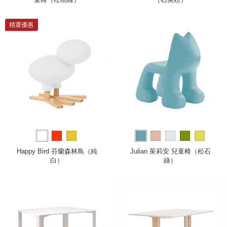
精選優惠
Happy Bird 芬蘭森林鳥（純
Julian 茱莉安 兒童椅（松石
白）
綠）