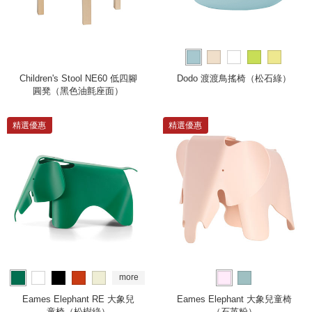
Children's Stool NE60 低四腳
Dodo 渡渡鳥搖椅（松石綠）
圓凳（黑色油氈座面）
精選優惠
精選優惠
more
Eames Elephant RE 大象兒
Eames Elephant 大象兒童椅
童椅（松樹綠）
（石英粉）