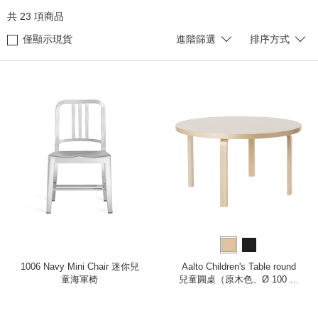
共
23
項商品
僅顯示現貨
進階篩選
排序方式
1006 Navy Mini Chair 迷你兒
Aalto Children's Table round
童海軍椅
兒童圓桌（原木色、Ø 100 公
分）