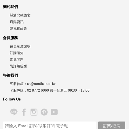
關於我們
關於北歐櫥窗
店點資訊
隱私權政策
會員服務
會員制度說明
訂購須知
常見問題
防詐騙提醒
聯絡我們
客服信箱：
cs@nordic.com.tw
客服專線：
02 8772 6060
週一到週五
09:30 ~ 18:00
Follow Us