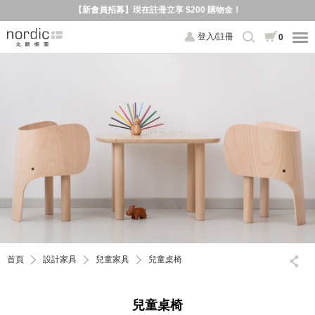
【新會員招募】現在註冊立享 $200 購物金！
登入/註冊
0
首頁
設計家具
兒童家具
兒童桌椅
兒童桌椅