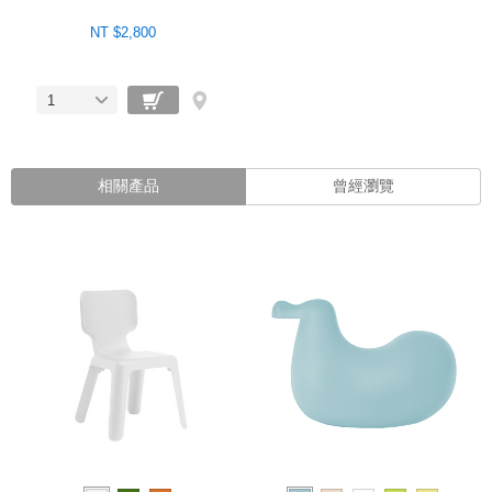
NT $2,800
1
相關產品
曾經瀏覽