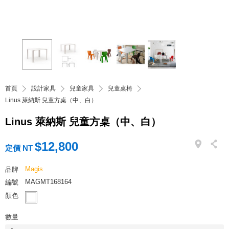
首頁
設計家具
兒童家具
兒童桌椅
Linus 萊納斯 兒童方桌（中、白）
Linus 萊納斯 兒童方桌（中、白）
$12,800
定價 NT
Magis
品牌
MAGMT168164
編號
顏色
數量