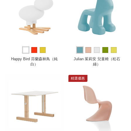
Happy Bird 芬蘭森林鳥（純
Julian 茱莉安 兒童椅（松石
白）
綠）
精選優惠