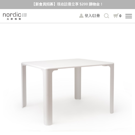
【新會員招募】現在註冊立享 $200 購物金！
登入/註冊
0