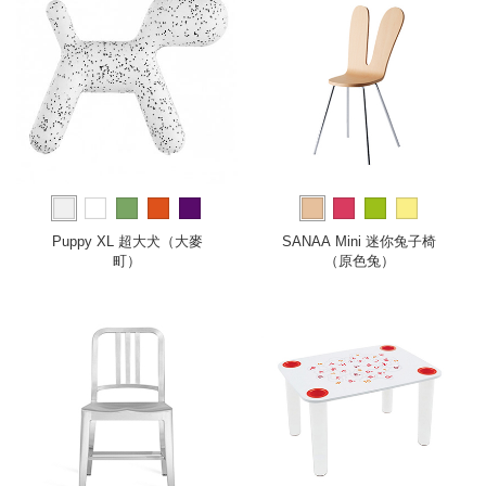
Puppy XL 超大犬（大麥
SANAA Mini 迷你兔子椅
町）
（原色兔）