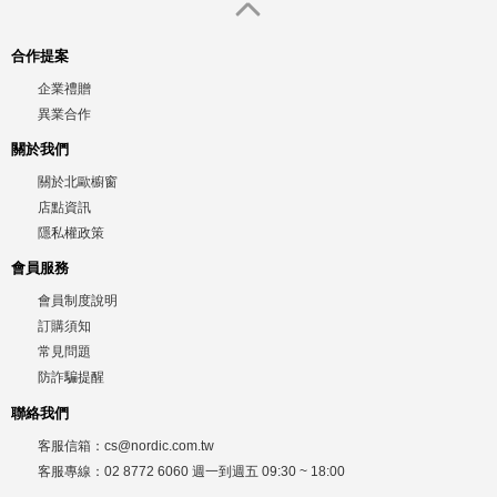
合作提案
企業禮贈
異業合作
關於我們
關於北歐櫥窗
店點資訊
隱私權政策
會員服務
會員制度說明
訂購須知
常見問題
防詐騙提醒
聯絡我們
客服信箱：
cs@nordic.com.tw
客服專線：
02 8772 6060
週一到週五
09:30 ~ 18:00