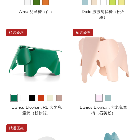
Alma 兒童椅（白）
Dodo 渡渡鳥搖椅（松石
綠）
精選優惠
精選優惠
more
Eames Elephant RE 大象兒
Eames Elephant 大象兒童
童椅（松樹綠）
椅（石英粉）
精選優惠