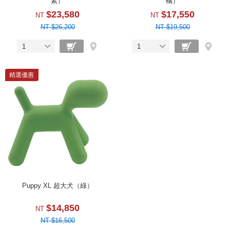
紫）
橘）
$23,580
$17,550
NT
NT
NT $26,200
NT $19,500
1
1
精選優惠
Puppy XL 超大犬（綠）
$14,850
NT
NT $16,500