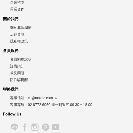
企業禮贈
異業合作
關於我們
關於北歐櫥窗
店點資訊
隱私權政策
會員服務
會員制度說明
訂購須知
常見問題
防詐騙提醒
聯絡我們
客服信箱：
cs@nordic.com.tw
客服專線：
02 8772 6060
週一到週五
09:30 ~ 18:00
Follow Us