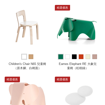
公分）
精選優惠
more
Children's Chair N65 兒童椅
Eames Elephant RE 大象兒
（原木腳、白椅面）
童椅（松樹綠）
精選優惠
精選優惠