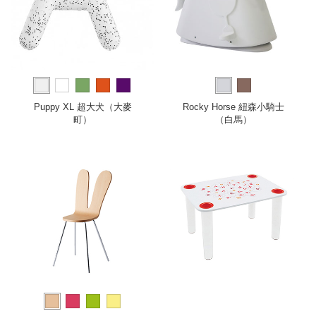
Puppy XL 超大犬（大麥
Rocky Horse 紐森小騎士
町）
（白馬）