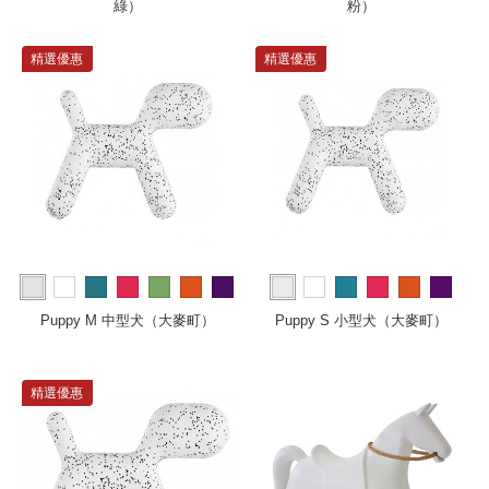
綠）
粉）
精選優惠
精選優惠
more
more
Puppy M 中型犬（大麥町）
Puppy S 小型犬（大麥町）
精選優惠