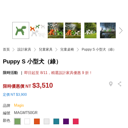
首頁
設計家具
兒童家具
兒童桌椅
Puppy S 小型犬（綠）
Puppy S 小型犬（綠）
限時活動
即日起至 8/11，精選設計家具優惠 9 折！
$3,510
限時優惠價 NT
定價 NT $3,900
Magis
品牌
MAGMT50GR
編號
顏色