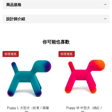
商品規格
設計師介紹
你可能也喜歡
精選優惠
精選優惠
Puppy L 大型犬（松青 / 羅蘭
Puppy M 中型犬（桃紅 /