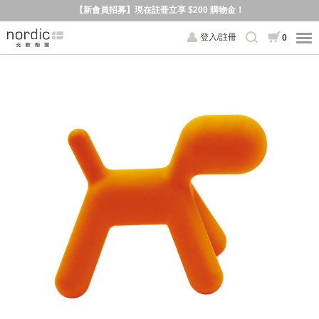
【新會員招募】現在註冊立享 $200 購物金！
登入/註冊
0