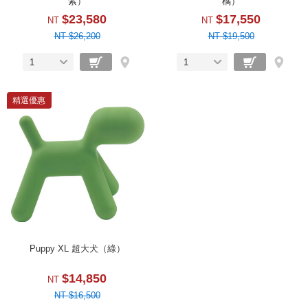
紫）
橘）
$23,580
$17,550
NT
NT
NT $26,200
NT $19,500
1
1
精選優惠
Puppy XL 超大犬（綠）
$14,850
NT
NT $16,500