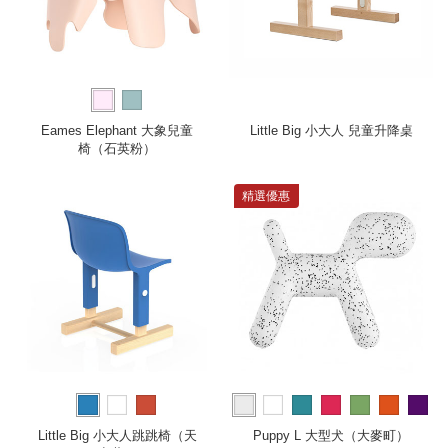
Eames Elephant 大象兒童
Little Big 小大人 兒童升降桌
椅（石英粉）
精選優惠
more
Little Big 小大人跳跳椅（天
Puppy L 大型犬（大麥町）