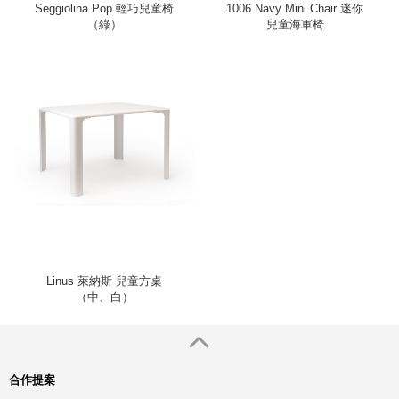
Seggiolina Pop 輕巧兒童椅
1006 Navy Mini Chair 迷你
（綠）
兒童海軍椅
Linus 萊納斯 兒童方桌
（中、白）
合作提案