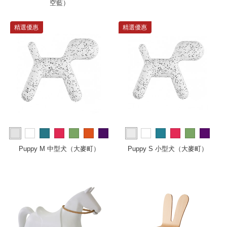
空藍）
精選優惠
精選優惠
more
more
Puppy M 中型犬（大麥町）
Puppy S 小型犬（大麥町）