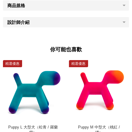
商品規格
設計師介紹
你可能也喜歡
精選優惠
精選優惠
Puppy L 大型犬（松青 / 羅蘭
Puppy M 中型犬（桃紅 /