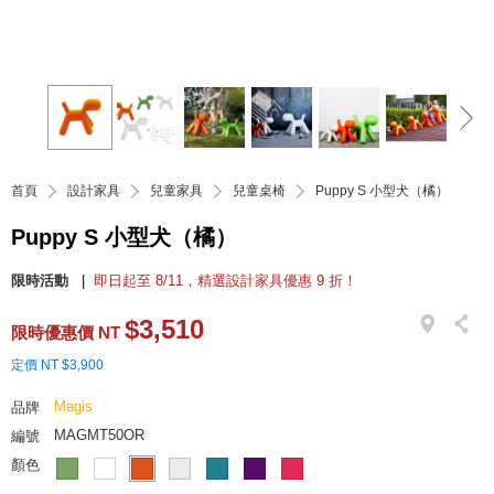
首頁
設計家具
兒童家具
兒童桌椅
Puppy S 小型犬（橘）
Puppy S 小型犬（橘）
限時活動
即日起至 8/11，精選設計家具優惠 9 折！
$3,510
限時優惠價 NT
定價 NT $3,900
Magis
品牌
MAGMT50OR
編號
顏色