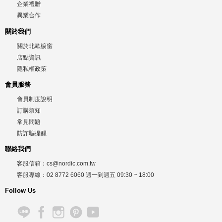
企業禮贈
異業合作
關於我們
關於北歐櫥窗
店點資訊
隱私權政策
會員服務
會員制度說明
訂購須知
常見問題
防詐騙提醒
聯絡我們
客服信箱：
cs@nordic.com.tw
客服專線：
02 8772 6060
週一到週五
09:30 ~ 18:00
Follow Us