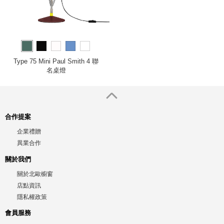
Type 75 Mini Paul Smith 4 聯
名桌燈
合作提案
企業禮贈
異業合作
關於我們
關於北歐櫥窗
店點資訊
隱私權政策
會員服務