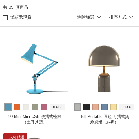
共
39
項商品
僅顯示現貨
進階篩選
排序方式
more
more
90 Mini Mini USB 便攜式檯燈
Bell Portable 圓鐘 可攜式無
（土耳其藍）
線桌燈（灰褐）
一人宅精選