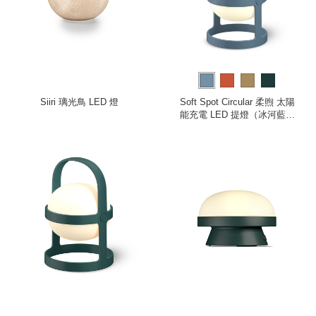
Siiri 璃光鳥 LED 燈
Soft Spot Circular 柔煦 太陽
能充電 LED 提燈（冰河藍、
小）