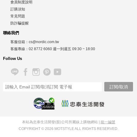
會員制度說明
訂購須知
常見問題
防詐騙提醒
聯絡我們
客服信箱：
cs@nordic.com.tw
客服專線：
02 8772 6060
週一到週五
09:30 ~ 18:00
Follow Us
26/08/06
本站為忠泰生活開發(股)公司所屬線上購物網站 |
統一編號
COPYRIGHT © 2026 MOTSTYLE ALL RIGHTS RESERVED.