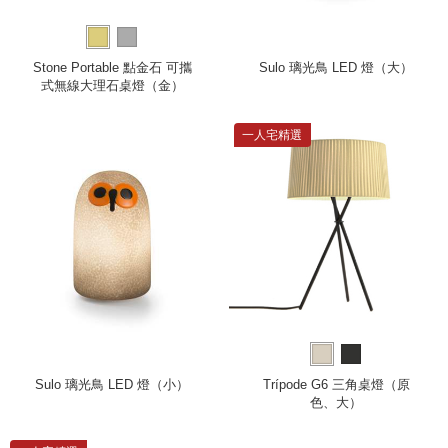
Stone Portable 點金石 可攜
Sulo 璃光鳥 LED 燈（大）
式無線大理石桌燈（金）
一人宅精選
Sulo 璃光鳥 LED 燈（小）
Trípode G6 三角桌燈（原
色、大）