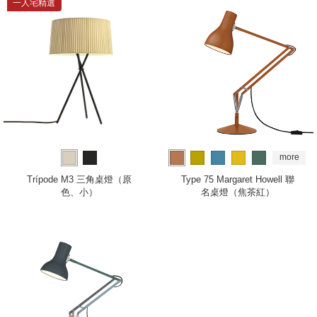
一人宅精選
more
Trípode M3 三角桌燈（原
Type 75 Margaret Howell 聯
色、小）
名桌燈（焦茶紅）