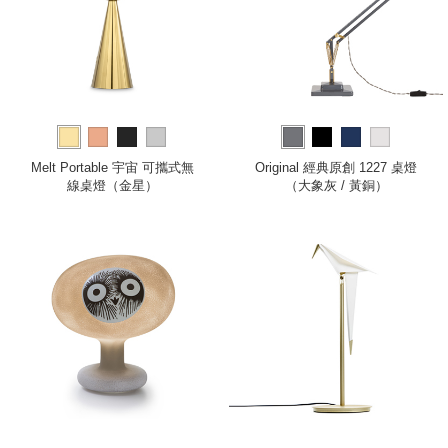
Melt Portable 宇宙 可攜式無
Original 經典原創 1227 桌燈
線桌燈（金星）
（大象灰 / 黃銅）