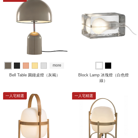
more
Bell Table 圓鐘桌燈（灰褐）
Block Lamp 冰塊燈（白色燈
線）
一人宅精選
一人宅精選