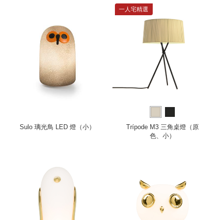
一人宅精選
Sulo 璃光鳥 LED 燈（小）
Trípode M3 三角桌燈（原
色、小）