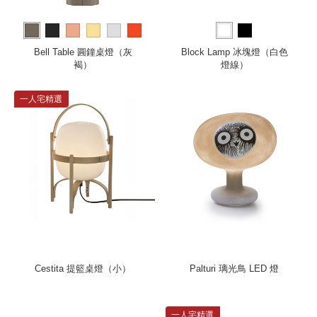
more
Bell Table 圓鐘桌燈（灰
Block Lamp 冰塊燈（白色
褐）
燈線）
一人宅精選
Cestita 提籃桌燈（小）
Palturi 璃光鳥 LED 燈
一人宅精選