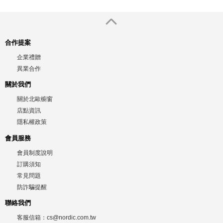
合作提案
企業禮贈
異業合作
關於我們
關於北歐櫥窗
店點資訊
隱私權政策
會員服務
會員制度說明
訂購須知
常見問題
防詐騙提醒
聯絡我們
客服信箱：
cs@nordic.com.tw