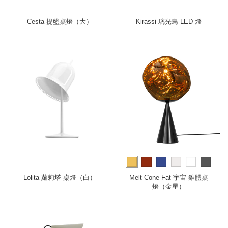
Cesta 提籃桌燈（大）
Kirassi 璃光鳥 LED 燈
more
Lolita 蘿莉塔 桌燈（白）
Melt Cone Fat 宇宙 錐體桌
燈（金星）