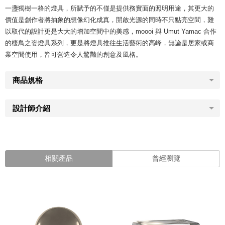
一盞獨樹一格的燈具，所賦予的不僅是提供務實面的照明用途，其更大的
價值是創作者將抽象的想像幻化成真，開啟光源的同時不只點亮空間，難
以取代的設計更是大大的增加空間中的美感，moooi 與 Umut Yamac 合作
的棲鳥之姿燈具系列，更是將燈具推往生活藝術的高峰，無論是居家或商
業空間使用，皆可營造令人驚豔的創意及風格。
商品規格
設計師介紹
相關產品
曾經瀏覽