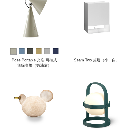
more
Pose Portable 光姿 可攜式
Seam Two 桌燈（小、白）
無線桌燈（奶油灰）