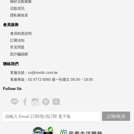
關於北歐櫥窗
店點資訊
隱私權政策
會員服務
會員制度說明
訂購須知
常見問題
防詐騙提醒
聯絡我們
客服信箱：
cs@nordic.com.tw
客服專線：
02 8772 6060
週一到週五
09:30 ~ 18:00
Follow Us