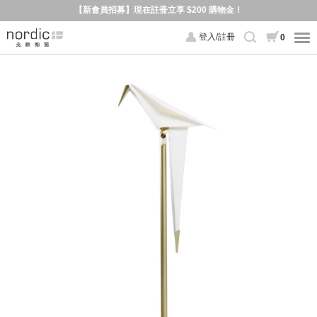
【新會員招募】現在註冊立享 $200 購物金！
登入/註冊
0