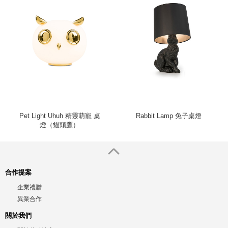
Pet Light Uhuh 精靈萌寵 桌
Rabbit Lamp 兔子桌燈
燈（貓頭鷹）
合作提案
企業禮贈
異業合作
關於我們