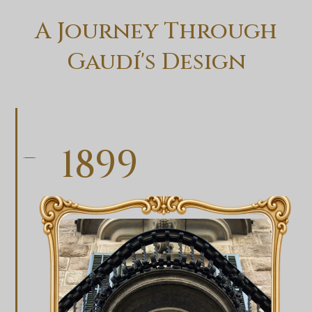
A Journey Through
Gaudí's Design
1899