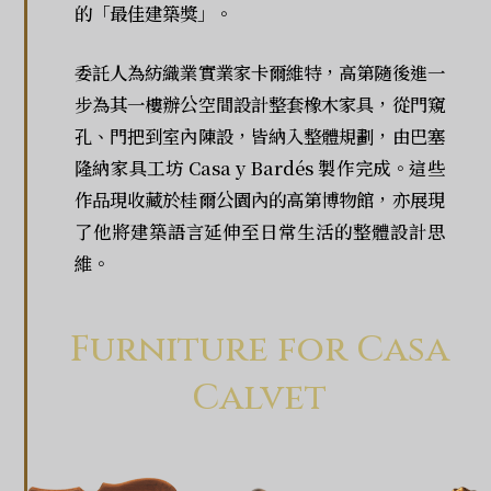
的「最佳建築獎」。
委託人為紡織業實業家卡爾維特，高第隨後進一
步為其一樓辦公空間設計整套橡木家具，從門窺
孔、門把到室內陳設，皆納入整體規劃，由巴塞
隆納家具工坊 Casa y Bardés 製作完成。這些
作品現收藏於桂爾公園內的高第博物館，亦展現
了他將建築語言延伸至日常生活的整體設計思
維。
Furniture for Casa
Calvet