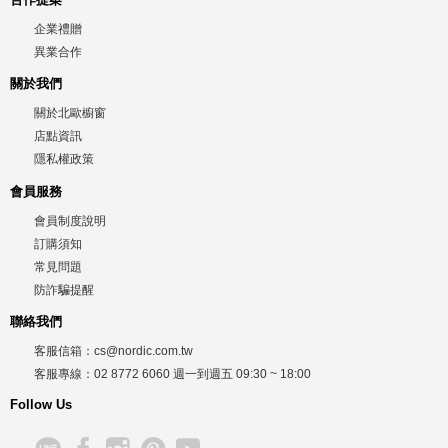
企業禮贈
異業合作
關於我們
關於北歐櫥窗
店點資訊
隱私權政策
會員服務
會員制度說明
訂購須知
常見問題
防詐騙提醒
聯絡我們
客服信箱：
cs@nordic.com.tw
客服專線：
02 8772 6060
週一到週五
09:30 ~ 18:00
Follow Us