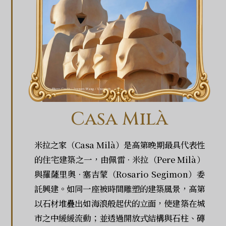
Casa Milà
米拉之家（Casa Milà）是高第晚期最具代表性
的住宅建築之一，由佩雷 · 米拉（Pere Milà）
與羅薩里奧 · 塞吉蒙（Rosario Segimon）委
託興建。如同一座被時間雕塑的建築風景，高第
以石材堆疊出如海浪般起伏的立面，使建築在城
市之中緩緩流動；並透過開放式結構與石柱、磚