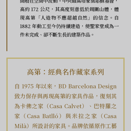
間般在空間中流動。中央最高塔象徵耶穌基督，
高約 172 公尺，其高度刻意低於周圍山體，體
現高第「人造物不應超越自然」的信念。自
1882 年動工至今仍持續建造，使聖家堂成為一
件未完成、卻不斷生長的建築作品。
高第：經典名作藏家系列
自 1975 年以來，BD Barcelona Design
致力保存與再現高第的家具作品，復刻其
為卡佛之家（Casa Calvet）、巴特羅之
家（Casa Batlló）與米拉之家（Casa
Milà）所設計的家具。品牌依循原作工藝