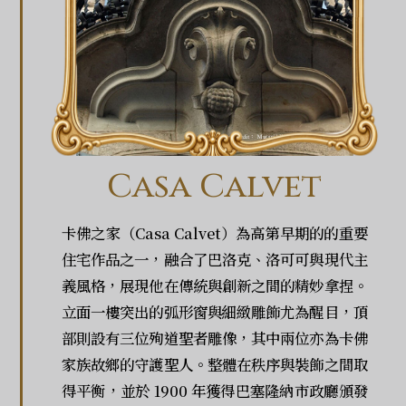
Casa Calvet
卡佛之家（Casa Calvet）為高第早期的的重要
住宅作品之一，融合了巴洛克、洛可可與現代主
義風格，展現他在傳統與創新之間的精妙拿捏。
立面一樓突出的弧形窗與細緻雕飾尤為醒目，頂
部則設有三位殉道聖者雕像，其中兩位亦為卡佛
家族故鄉的守護聖人。整體在秩序與裝飾之間取
得平衡，並於 1900 年獲得巴塞隆納市政廳頒發