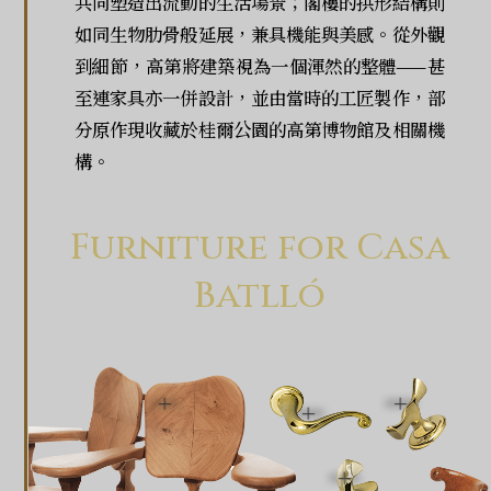
共同塑造出流動的生活場景；閣樓的拱形結構則
如同生物肋骨般延展，兼具機能與美感。從外觀
到細節，高第將建築視為一個渾然的整體——甚
至連家具亦一併設計，並由當時的工匠製作，部
分原作現收藏於桂爾公園的高第博物館及相關機
構。
Furniture for Casa
Batlló