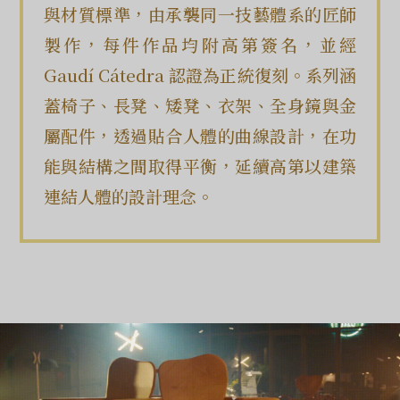
與材質標準，由承襲同一技藝體系的匠師
製作，每件作品均附高第簽名，並經
Gaudí Cátedra 認證為正統復刻。系列涵
蓋椅子、長凳、矮凳、衣架、全身鏡與金
屬配件，透過貼合人體的曲線設計，在功
能與結構之間取得平衡，延續高第以建築
連結人體的設計理念。