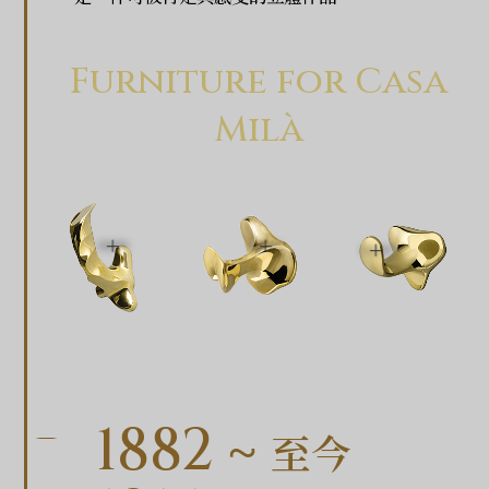
Furniture for Casa
Milà
1882 ~
至今