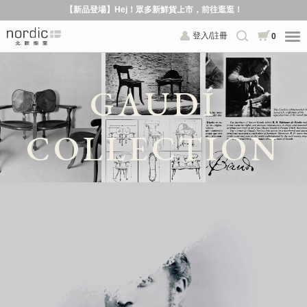
【新品登場】Hej！眾多新鮮貨上市，前往逛逛！
登入/註冊
0
GAUDÍ
COLLECTION