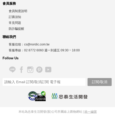
會員服務
會員制度說明
訂購須知
常見問題
防詐騙提醒
聯絡我們
客服信箱：
cs@nordic.com.tw
客服專線：
02 8772 6060
週一到週五
09:30 ~ 18:00
Follow Us
26/08/08
本站為忠泰生活開發(股)公司所屬線上購物網站 |
統一編號