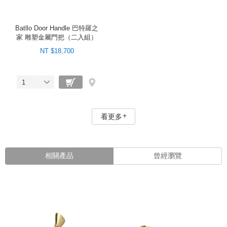
Batllo Door Handle 巴特羅之
家 雕塑金屬門把（二入組）
NT $18,700
1
看更多
相關產品
曾經瀏覽