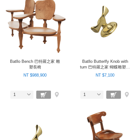
Batllo Bench 巴特羅之家 雕
Batllo Butterlfy Knob with
塑長椅
turn 巴特羅之家 蝴蝶雕塑金
屬把手（旋轉）
NT $988,900
NT $7,100
1
1