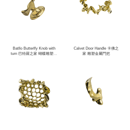
Batllo Butterlfy Knob with
Calvet Door Handle 卡佛之
turn 巴特羅之家 蝴蝶雕塑金
家 雕塑金屬門把
屬把手（旋轉）