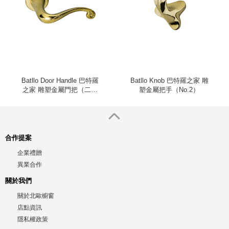
Batllo Door Handle 巴特羅
Batllo Knob 巴特羅之家 雕
之家 雕塑金屬門把（二入
塑金屬把手（No.2）
組）
合作提案
企業禮贈
異業合作
關於我們
關於北歐櫥窗
店點資訊
隱私權政策