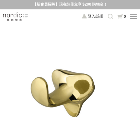
【新會員招募】現在註冊立享 $200 購物金！
登入/註冊
0