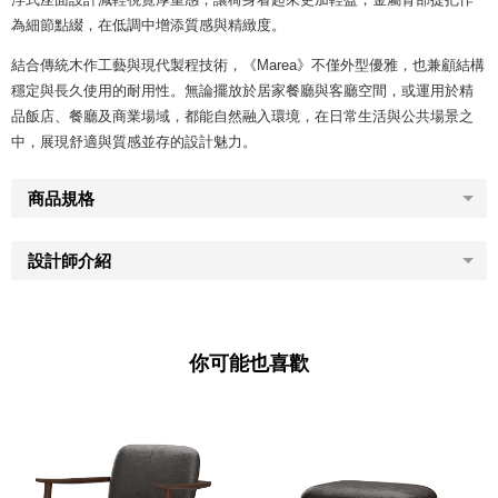
為細節點綴，在低調中增添質感與精緻度。
結合傳統木作工藝與現代製程技術，《Marea》不僅外型優雅，也兼顧結構
穩定與長久使用的耐用性。無論擺放於居家餐廳與客廳空間，或運用於精
品飯店、餐廳及商業場域，都能自然融入環境，在日常生活與公共場景之
中，展現舒適與質感並存的設計魅力。
商品規格
設計師介紹
你可能也喜歡