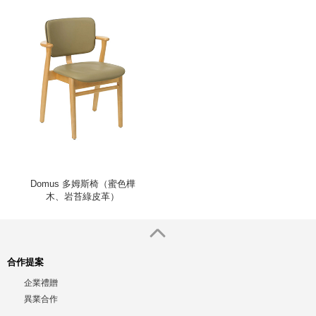
Domus 多姆斯椅（蜜色樺
木、岩苔綠皮革）
合作提案
企業禮贈
異業合作