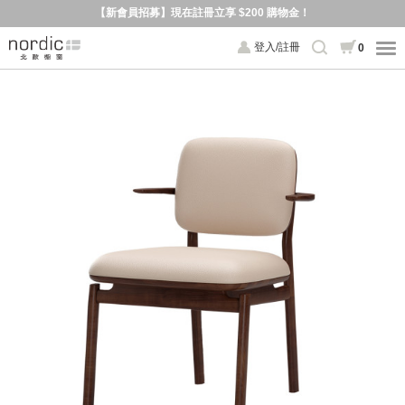
【新會員招募】現在註冊立享 $200 購物金！
登入/註冊
0