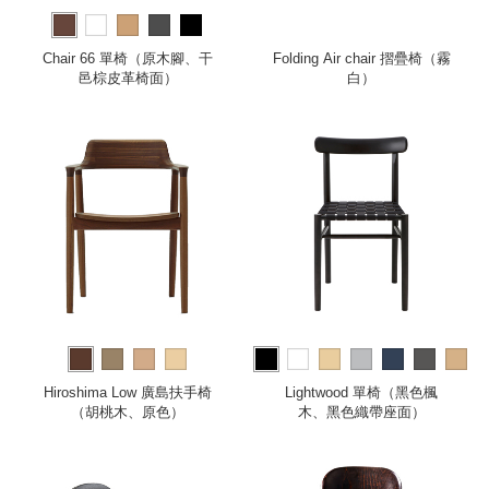
Chair 66 單椅（原木腳、干
Folding Air chair 摺疊椅（霧
邑棕皮革椅面）
白）
more
Hiroshima Low 廣島扶手椅
Lightwood 單椅（黑色楓
（胡桃木、原色）
木、黑色織帶座面）