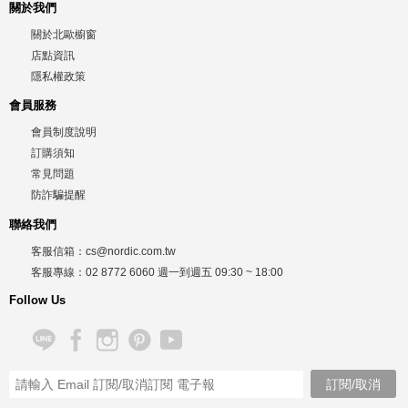
關於我們
關於北歐櫥窗
店點資訊
隱私權政策
會員服務
會員制度說明
訂購須知
常見問題
防詐騙提醒
聯絡我們
客服信箱：
cs@nordic.com.tw
客服專線：
02 8772 6060
週一到週五
09:30 ~ 18:00
Follow Us