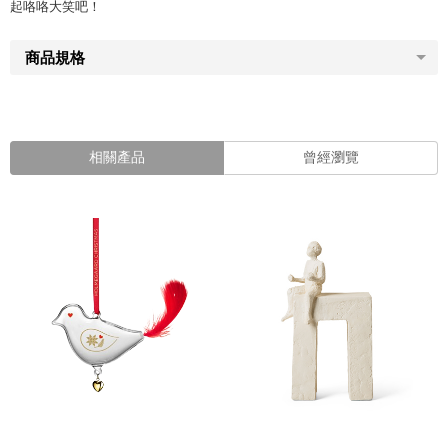
起咯咯大笑吧！
商品規格
相關產品
曾經瀏覽