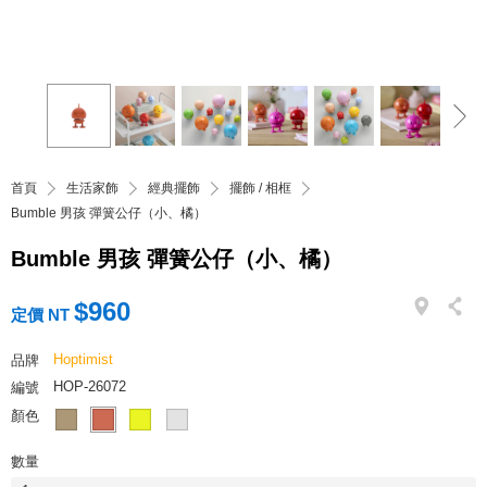
首頁
生活家飾
經典擺飾
擺飾 / 相框
Bumble 男孩 彈簧公仔（小、橘）
Bumble 男孩 彈簧公仔（小、橘）
$960
定價 NT
Hoptimist
品牌
HOP-26072
編號
顏色
數量