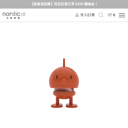
【新會員招募】現在註冊立享 $200 購物金！
登入/註冊
0