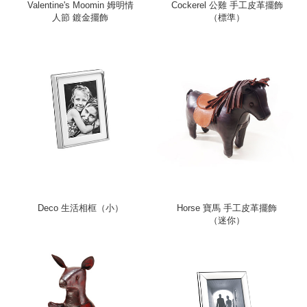
Valentine's Moomin 姆明情
Cockerel 公雞 手工皮革擺飾
人節 鍍金擺飾
（標準）
Deco 生活相框（小）
Horse 寶馬 手工皮革擺飾
（迷你）