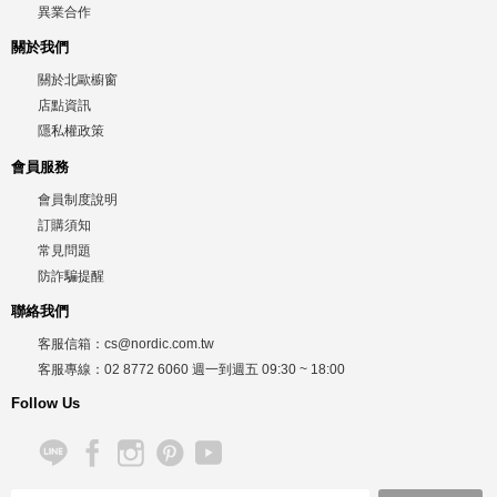
異業合作
關於我們
關於北歐櫥窗
店點資訊
隱私權政策
會員服務
會員制度說明
訂購須知
常見問題
防詐騙提醒
聯絡我們
客服信箱：
cs@nordic.com.tw
客服專線：
02 8772 6060
週一到週五
09:30 ~ 18:00
Follow Us