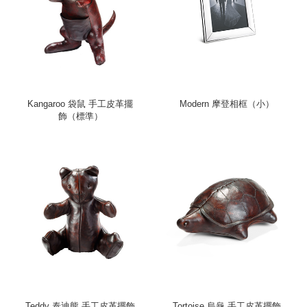
Kangaroo 袋鼠 手工皮革擺
Modern 摩登相框（小）
飾（標準）
Teddy 泰迪熊 手工皮革擺飾
Tortoise 烏龜 手工皮革擺飾