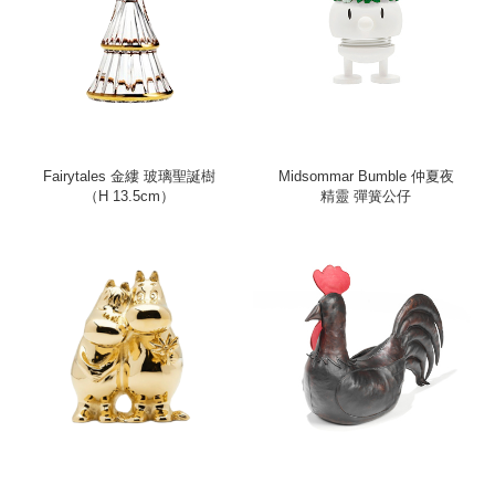
Fairytales 金縷 玻璃聖誕樹
Midsommar Bumble 仲夏夜
（H 13.5cm）
精靈 彈簧公仔