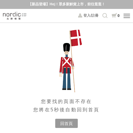
【新品登場】Hej！眾多新鮮貨上市，前往逛逛！
登入/註冊
0
您要找的頁面不存在
您將在5秒後自動回到首頁
回首頁