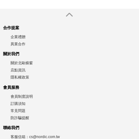
合作提案
企業禮贈
異業合作
關於我們
關於北歐櫥窗
店點資訊
隱私權政策
會員服務
會員制度說明
訂購須知
常見問題
防詐騙提醒
聯絡我們
客服信箱：
cs@nordic.com.tw