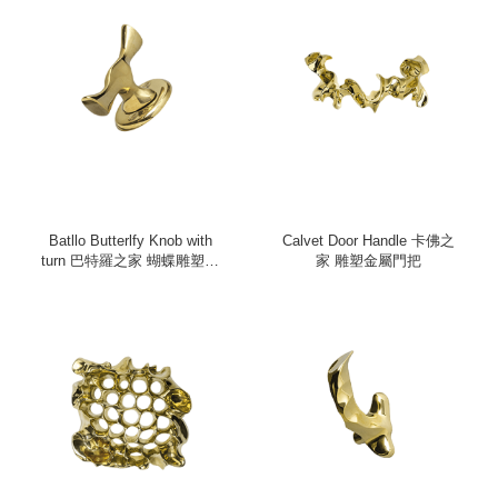
Batllo Butterlfy Knob with
Calvet Door Handle 卡佛之
turn 巴特羅之家 蝴蝶雕塑金
家 雕塑金屬門把
屬把手（旋轉）