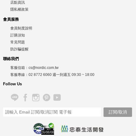
店點資訊
隱私權政策
會員服務
會員制度說明
訂購須知
常見問題
防詐騙提醒
聯絡我們
客服信箱：
cs@nordic.com.tw
客服專線：
02 8772 6060
週一到週五
09:30 ~ 18:00
Follow Us
26/08/08