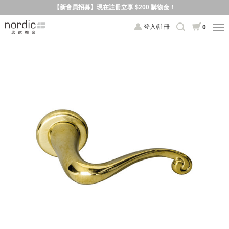
【新會員招募】現在註冊立享 $200 購物金！
登入/註冊
0