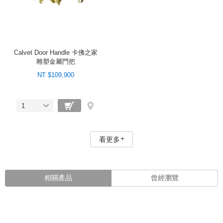
Calvet Door Handle 卡佛之家
雕塑金屬門把
NT $109,900
1
看更多
相關產品
曾經瀏覽