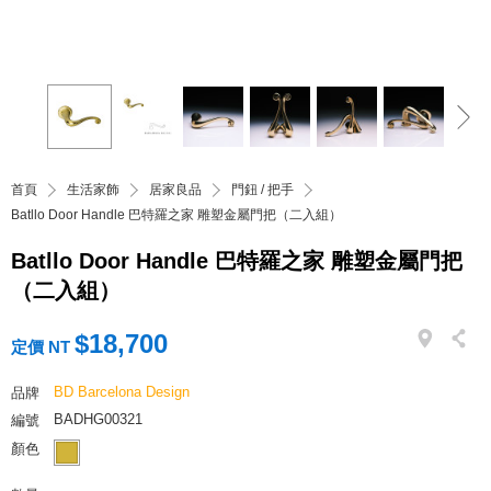
首頁
生活家飾
居家良品
門鈕 / 把手
Batllo Door Handle 巴特羅之家 雕塑金屬門把（二入組）
Batllo Door Handle 巴特羅之家 雕塑金屬門把
（二入組）
$18,700
定價 NT
BD Barcelona Design
品牌
BADHG00321
編號
顏色