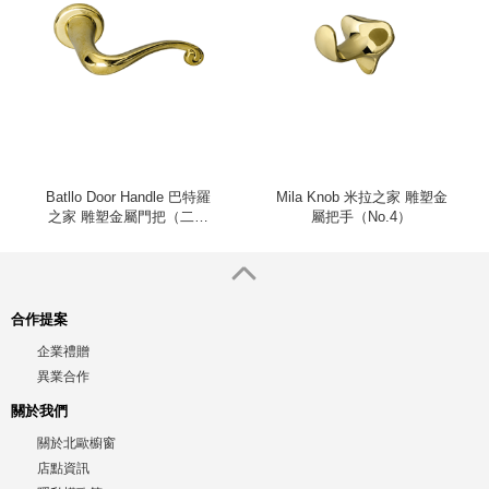
Batllo Door Handle 巴特羅
Mila Knob 米拉之家 雕塑金
之家 雕塑金屬門把（二入
屬把手（No.4）
組）
合作提案
企業禮贈
異業合作
關於我們
關於北歐櫥窗
店點資訊