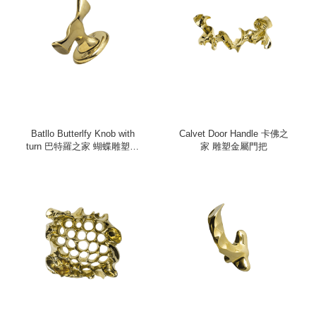
Batllo Butterlfy Knob with
Calvet Door Handle 卡佛之
turn 巴特羅之家 蝴蝶雕塑金
家 雕塑金屬門把
屬把手（旋轉）