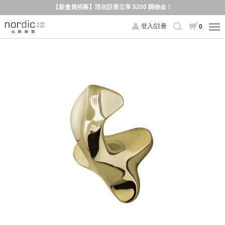
【新會員招募】現在註冊立享 $200 購物金！
登入/註冊
0