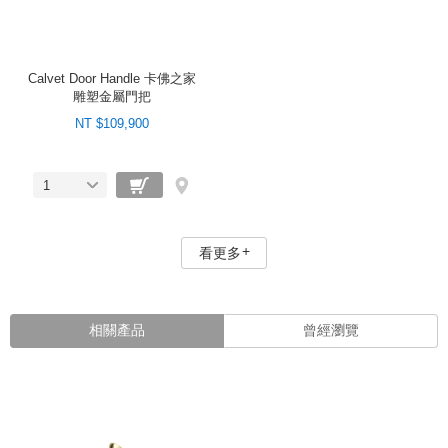
Calvet Door Handle 卡佛之家
雕塑金屬門把
NT $109,900
1
看更多
相關產品
曾經瀏覽