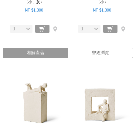
（小、灰）
（小）
NT $1,300
NT $1,300
1
1
相關產品
曾經瀏覽