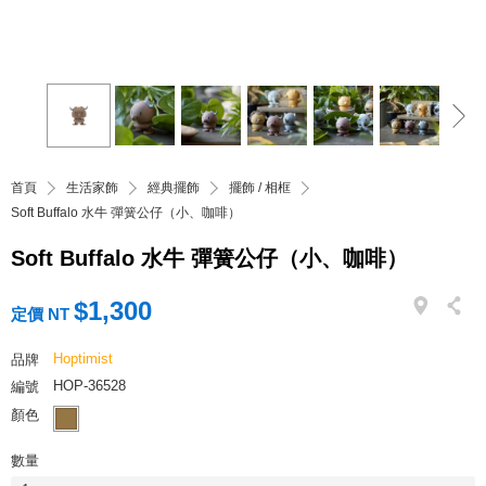
首頁
生活家飾
經典擺飾
擺飾 / 相框
Soft Buffalo 水牛 彈簧公仔（小、咖啡）
Soft Buffalo 水牛 彈簧公仔（小、咖啡）
$1,300
定價 NT
Hoptimist
品牌
HOP-36528
編號
顏色
數量