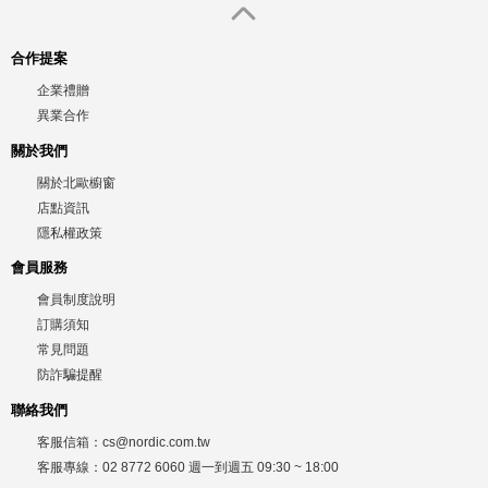
合作提案
企業禮贈
異業合作
關於我們
關於北歐櫥窗
店點資訊
隱私權政策
會員服務
會員制度說明
訂購須知
常見問題
防詐騙提醒
聯絡我們
客服信箱：
cs@nordic.com.tw
客服專線：
02 8772 6060
週一到週五
09:30 ~ 18:00