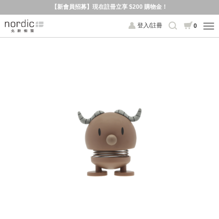
【新會員招募】現在註冊立享 $200 購物金！
登入/註冊
0