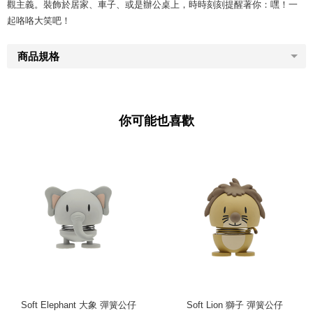
觀主義。裝飾於居家、車子、或是辦公桌上，時時刻刻提醒著你：嘿！一
起咯咯大笑吧！
商品規格
你可能也喜歡
Soft Elephant 大象 彈簧公仔
Soft Lion 獅子 彈簧公仔