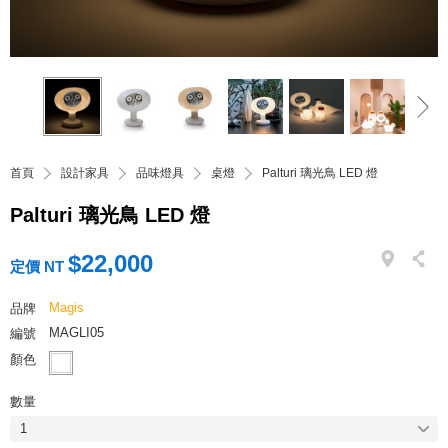
首頁
設計家具
品味燈具
桌燈
Palturi 璃光鳥 LED 燈
Palturi 璃光鳥 LED 燈
$22,000
定價 NT
Magis
品牌
MAGLI05
編號
顏色
數量
1