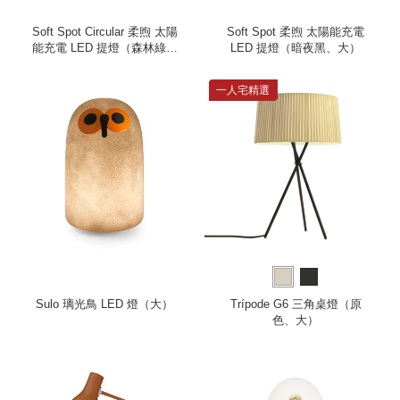
Soft Spot Circular 柔煦 太陽
Soft Spot 柔煦 太陽能充電
能充電 LED 提燈（森林綠、
LED 提燈（暗夜黑、大）
中）
一人宅精選
Sulo 璃光鳥 LED 燈（大）
Trípode G6 三角桌燈（原
色、大）