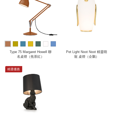
more
Type 75 Margaret Howell 聯
Pet Light Noot Noot 精靈萌
名桌燈（焦茶紅）
寵 桌燈（企鵝）
精選優惠