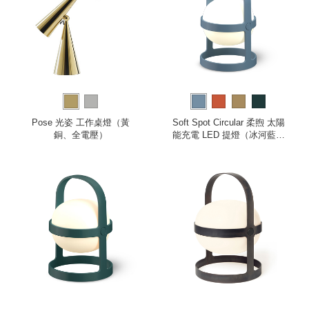
Pose 光姿 工作桌燈（黃
Soft Spot Circular 柔煦 太陽
銅、全電壓）
能充電 LED 提燈（冰河藍、
小）