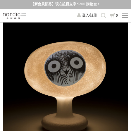
【新會員招募】現在註冊立享 $200 購物金！
登入/註冊
0