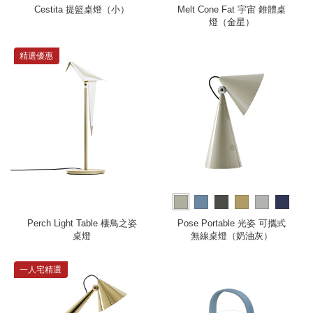
more
Cestita 提籃桌燈（小）
Melt Cone Fat 宇宙 錐體桌
燈（金星）
精選優惠
more
Perch Light Table 棲鳥之姿
Pose Portable 光姿 可攜式
桌燈
無線桌燈（奶油灰）
一人宅精選