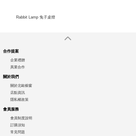
Rabbit Lamp 兔子桌燈
合作提案
企業禮贈
異業合作
關於我們
關於北歐櫥窗
店點資訊
隱私權政策
會員服務
會員制度說明
訂購須知
常見問題