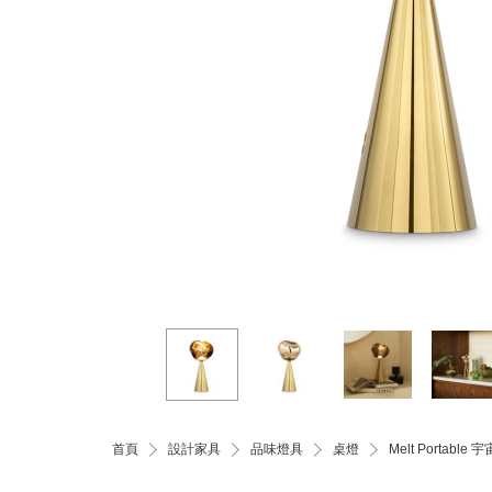
首頁
設計家具
品味燈具
桌燈
Melt Portab