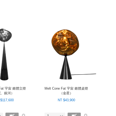
e Fat 宇宙 錐體立燈
Melt Cone Fat 宇宙 錐體桌燈
寬、銀河）
（金星）
$117,600
NT $43,900
1