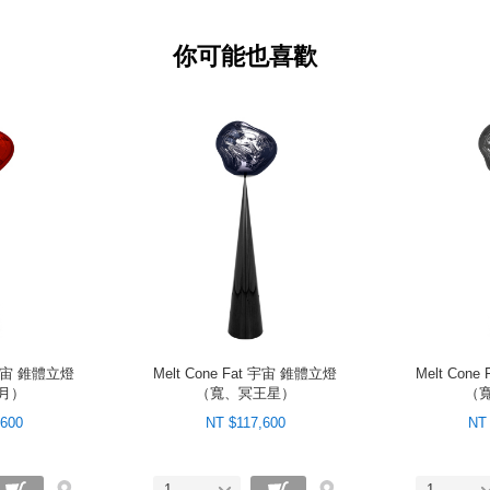
你可能也喜歡
t 宇宙 錐體立燈
Melt Cone Fat 宇宙 錐體立燈
Melt Con
月）
（寬、冥王星）
（
,600
NT $117,600
NT 
1
1