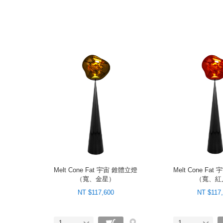
Melt Cone Fat 宇宙 錐體立燈
Melt Cone Fa
（寬、金星）
（寬、紅
NT $117,600
NT $117
1
1