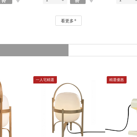
看更多
一人宅精選
精選優惠