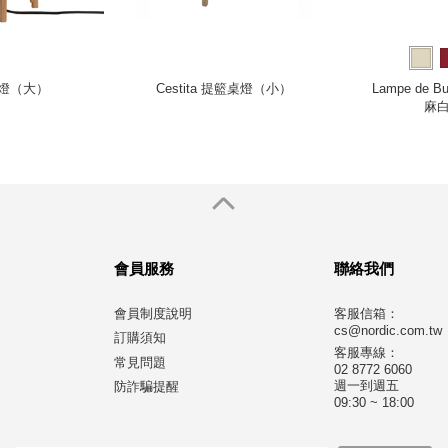
桌燈（大）
Cestita 提籃桌燈（小）
Lampe de 
麻白
會員服務
聯絡我們
會員制度說明
客服信箱：
cs@nordic.com.tw
訂購須知
客服專線：
常見問題
02 8772 6060
週一到週五
防詐騙提醒
09:30 ~ 18:00