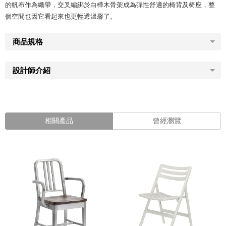
的帆布作為織帶，交叉編綁於白樺木骨架成為彈性舒適的椅背及椅座，整
個空間也因它看起來也更輕透溫馨了。
商品規格
設計師介紹
相關產品
曾經瀏覽