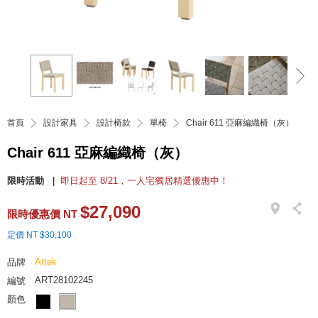
首頁
設計家具
設計椅款
單椅
Chair 611 亞麻編織椅（灰）
Chair 611 亞麻編織椅（灰）
限時活動
即日起至 8/21，一人宅獨居精選優惠中！
$27,090
限時優惠價 NT
定價 NT $30,100
Artek
品牌
ART28102245
編號
顏色