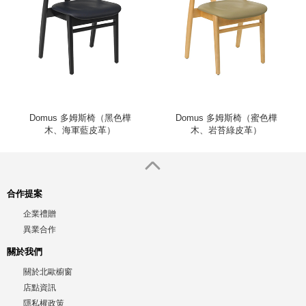
Domus 多姆斯椅（黑色樺
Domus 多姆斯椅（蜜色樺
木、海軍藍皮革）
木、岩苔綠皮革）
合作提案
企業禮贈
異業合作
關於我們
關於北歐櫥窗
店點資訊
隱私權政策