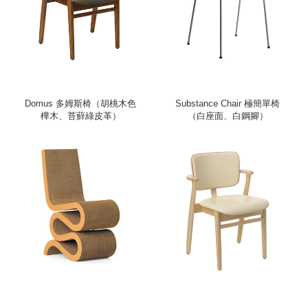
Domus 多姆斯椅（胡桃木色
Substance Chair 極簡單椅
樺木、苔蘚綠皮革）
（白座面、白鋼腳）