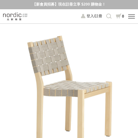
【新會員招募】現在註冊立享 $200 購物金！
登入/註冊
0