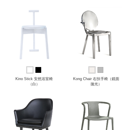
Kino Stick 安然浴室椅
Kong Chair 右扶手椅（鏡面
（白）
拋光）