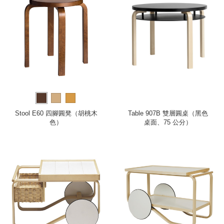
Stool E60 四腳圓凳（胡桃木
Table 907B 雙層圓桌（黑色
色）
桌面、75 公分）