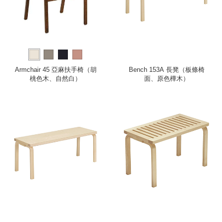
Armchair 45 亞麻扶手椅（胡
Bench 153A 長凳（板條椅
桃色木、自然白）
面、原色樺木）