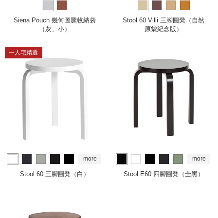
Siena Pouch 幾何圖騰收納袋
Stool 60 Villi 三腳圓凳（自然
（灰、小）
原貌紀念版）
一人宅精選
more
more
Stool 60 三腳圓凳（白）
Stool E60 四腳圓凳（全黑）