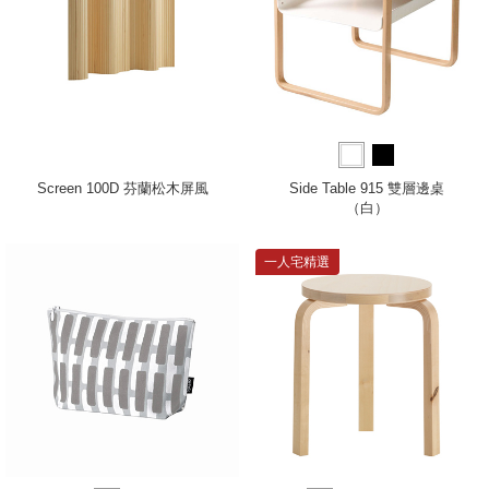
Screen 100D 芬蘭松木屏風
Side Table 915 雙層邊桌
（白）
一人宅精選