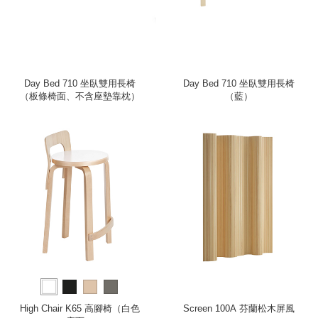
Day Bed 710 坐臥雙用長椅
Day Bed 710 坐臥雙用長椅
（板條椅面、不含座墊靠枕）
（藍）
High Chair K65 高腳椅（白色
Screen 100A 芬蘭松木屏風