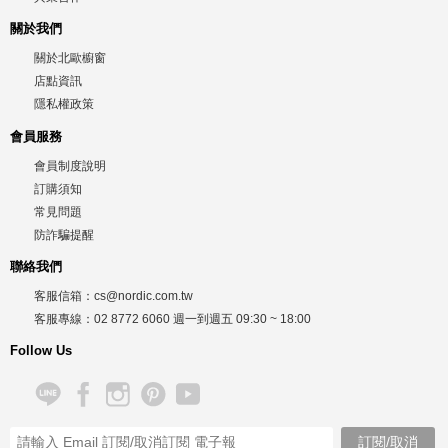
關於我們
關於北歐櫥窗
店點資訊
隱私權政策
會員服務
會員制度說明
訂購須知
常見問題
防詐騙提醒
聯絡我們
客服信箱：
cs@nordic.com.tw
客服專線：
02 8772 6060
週一到週五
09:30 ~ 18:00
Follow Us