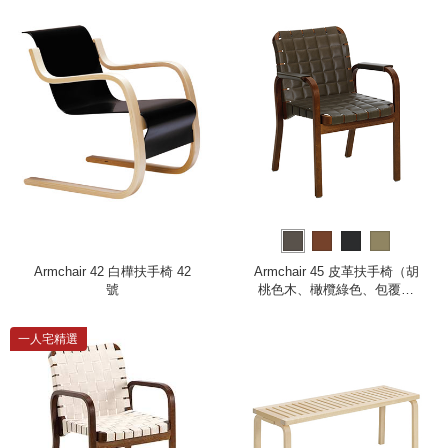
Armchair 42 白樺扶手椅 42
Armchair 45 皮革扶手椅（胡
號
桃色木、橄欖綠色、包覆扶
手）
一人宅精選