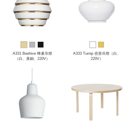
A331 Beehive 蜂巢吊燈
A333 Turnip 壺形吊燈（白、
（白、黃銅、220V）
220V）