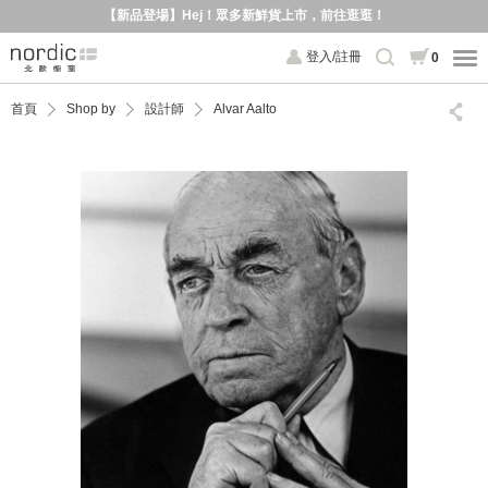
【新品登場】Hej！眾多新鮮貨上市，前往逛逛！
登入/註冊
0
首頁
Shop by
設計師
Alvar Aalto