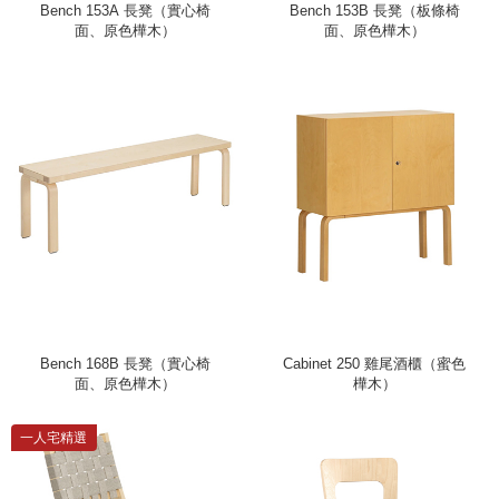
Bench 153A 長凳（實心椅
Bench 153B 長凳（板條椅
面、原色樺木）
面、原色樺木）
Bench 168B 長凳（實心椅
Cabinet 250 雞尾酒櫃（蜜色
面、原色樺木）
樺木）
一人宅精選