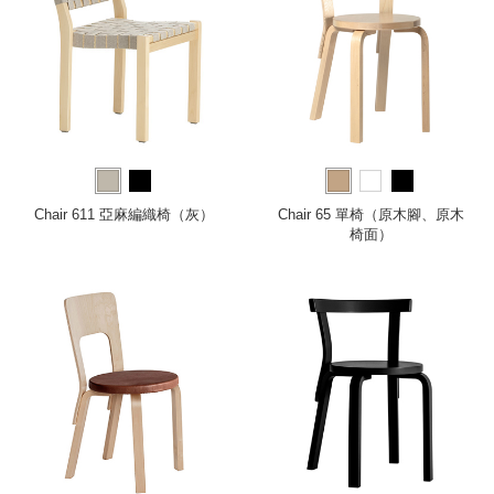
Chair 611 亞麻編織椅（灰）
Chair 65 單椅（原木腳、原木
椅面）