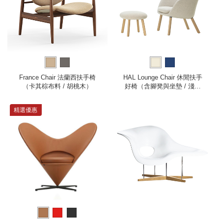
France Chair 法蘭西扶手椅
HAL Lounge Chair 休閒扶手
（卡其棕布料 / 胡桃木）
好椅（含腳凳與坐墊 / 淺橡
木 / 米白色布料）
精選優惠