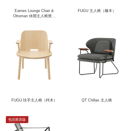
Eames Lounge Chair &
FUGU 主人椅（橡木）
Ottoman 休閒主人椅凳組
（高背、黑皮革）
FUGU 扶手主人椅（梣木）
QT Chillax 主人椅
包浩斯原版