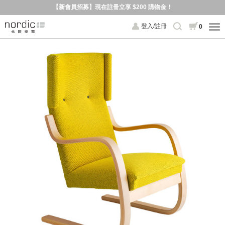
【新會員招募】現在註冊立享 $200 購物金！
登入/註冊
0