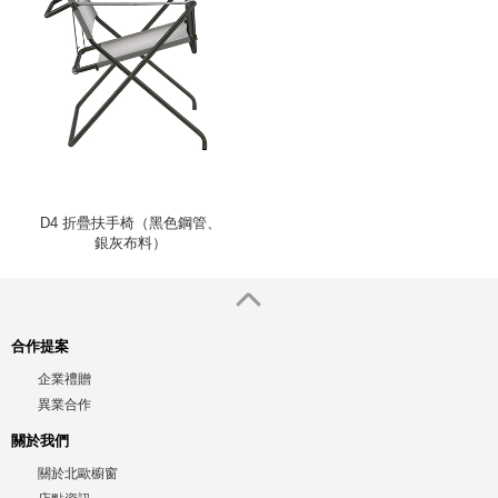
D4 折疊扶手椅（黑色鋼管、
銀灰布料）
合作提案
企業禮贈
異業合作
關於我們
關於北歐櫥窗