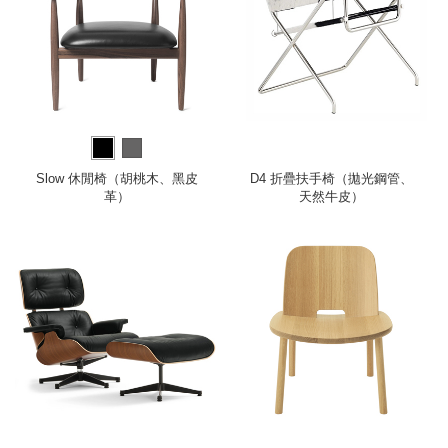
Slow 休閒椅（胡桃木、黑皮
D4 折疊扶手椅（拋光鋼管、
革）
天然牛皮）