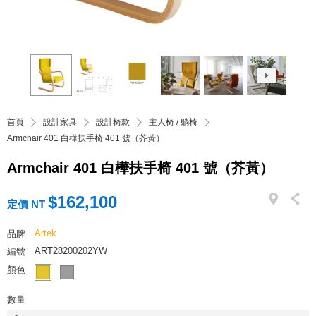
首頁
設計家具
設計椅款
主人椅 / 躺椅
Armchair 401 白樺扶手椅 401 號（芥黃）
Armchair 401 白樺扶手椅 401 號（芥黃）
$162,100
定價 NT
Artek
品牌
ART28200202YW
編號
顏色
數量