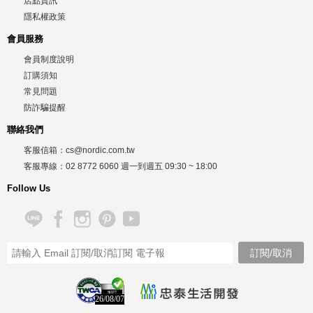
店點資訊
隱私權政策
會員服務
會員制度說明
訂購須知
常見問題
防詐騙提醒
聯絡我們
客服信箱：
cs@nordic.com.tw
客服專線：
02 8772 6060
週一到週五
09:30 ~ 18:00
Follow Us
26/08/07