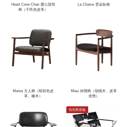
Heart Cone Chair 愛心甜筒
La Chaise 雲朵臥椅
椅（干邑色皮革）
Marea 主人椅（暗棕色皮
Miau 休閒椅（胡桃木、皮革
革、橡木）
坐墊）
包浩斯原版