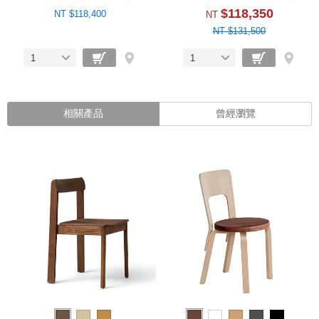
$118,350
NT $118,400
NT
NT $131,500
1
1
相關產品
曾經瀏覽