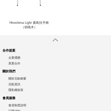
Hiroshima Light 廣島扶手椅
（胡桃木）
合作提案
企業禮贈
異業合作
關於我們
關於北歐櫥窗
店點資訊
隱私權政策
會員服務
會員制度說明
訂購須知