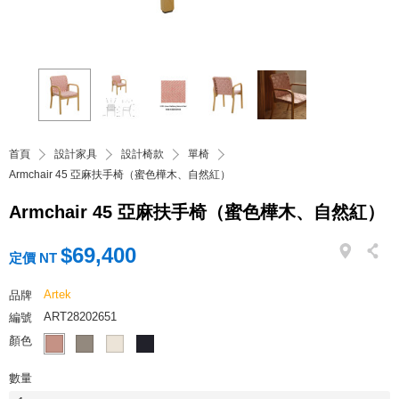
首頁
設計家具
設計椅款
單椅
Armchair 45 亞麻扶手椅（蜜色樺木、自然紅）
Armchair 45 亞麻扶手椅（蜜色樺木、自然紅）
$69,400
定價 NT
Artek
品牌
ART28202651
編號
顏色
數量