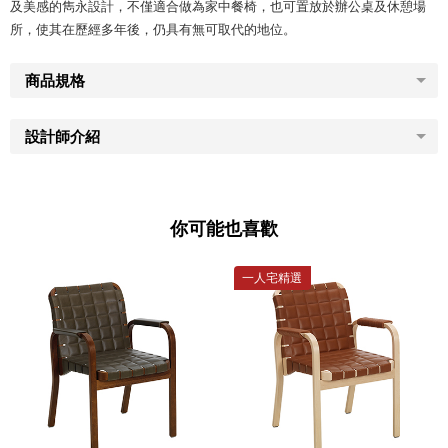
及美感的雋永設計，不僅適合做為家中餐椅，也可置放於辦公桌及休憩場
所，使其在歷經多年後，仍具有無可取代的地位。
商品規格
設計師介紹
你可能也喜歡
一人宅精選