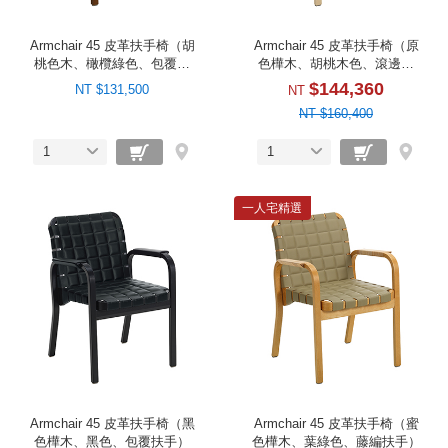
Armchair 45 皮革扶手椅（胡
Armchair 45 皮革扶手椅（原
桃色木、橄欖綠色、包覆扶
色樺木、胡桃木色、滾邊扶
手）
手）
$144,360
NT $131,500
NT
NT $160,400
1
1
一人宅精選
Armchair 45 皮革扶手椅（黑
Armchair 45 皮革扶手椅（蜜
色樺木、黑色、包覆扶手）
色樺木、葉綠色、藤編扶手）