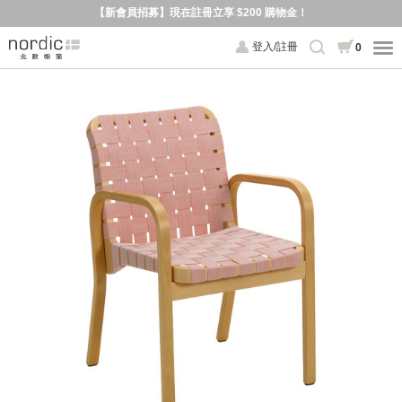
【新會員招募】現在註冊立享 $200 購物金！
登入/註冊
0