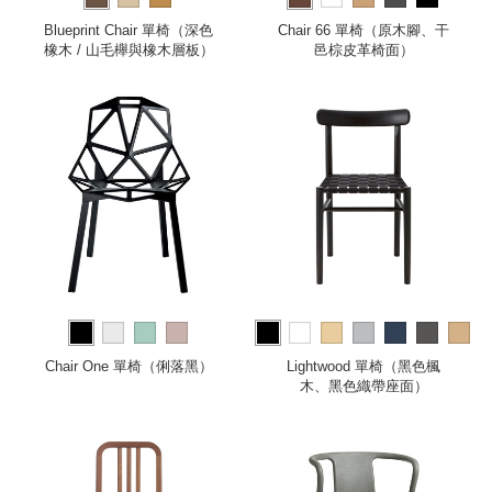
Blueprint Chair 單椅（深色
Chair 66 單椅（原木腳、干
橡木 / 山毛櫸與橡木層板）
邑棕皮革椅面）
more
Chair One 單椅（俐落黑）
Lightwood 單椅（黑色楓
木、黑色織帶座面）