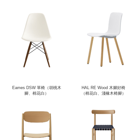
Eames DSW 單椅（胡桃木
HAL RE Wood 木腳好椅
腳、棉花白）
（棉花白、淺橡木椅腳）