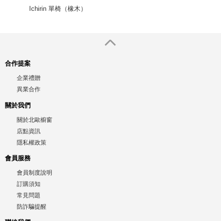
Ichirin 單椅（橡木）
合作提案
企業禮贈
異業合作
關於我們
關於北歐櫥窗
店點資訊
隱私權政策
會員服務
會員制度說明
訂購須知
常見問題
防詐騙提醒