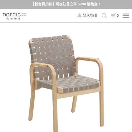
【新會員招募】現在註冊立享 $200 購物金！
登入/註冊
0