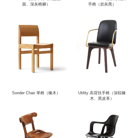
面、深灰椅腳）
手椅（岩灰黑）
Sonder Chair 單椅（橡木）
Utility 高背扶手椅（深棕橡
木、黑皮革）