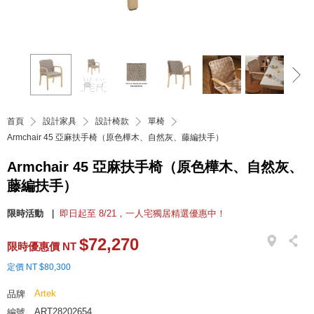
首頁
設計家具
設計椅款
單椅
Armchair 45 亞麻扶手椅（原色樺木、自然灰、藤編扶手）
Armchair 45 亞麻扶手椅（原色樺木、自然灰、
藤編扶手）
限時活動
即日起至 8/21，一人宅獨居精選優惠中！
$72,270
限時優惠價 NT
定價 NT $80,300
Artek
品牌
ART28202654
編號