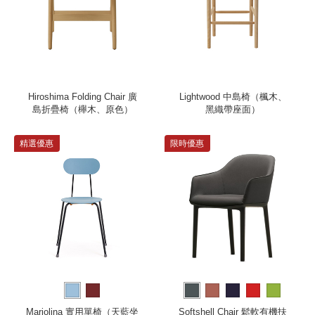
Hiroshima Folding Chair 廣
Lightwood 中島椅（楓木、
島折疊椅（櫸木、原色）
黑織帶座面）
精選優惠
限時優惠
Mariolina 實用單椅（天藍坐
Softshell Chair 鬆軟有機扶