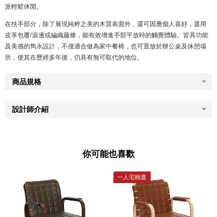
派輕鬆休閒。
在扶手部分，除了展現純粹之美的木質表面外，還可因應個人喜好，選用
皮革包覆/滾邊或編織藤條，能有效增進手部平放時的觸覺體驗。皆具功能
及美感的雋永設計，不僅適合做為家中餐椅，也可置放於辦公桌及休憩場
所，使其在歷經多年後，仍具有無可取代的地位。
商品規格
設計師介紹
你可能也喜歡
一人宅精選