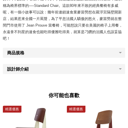
稱為椅界標準的──Standard Chair。這款80年來不敗的經典餐椅有多威
呢，有一個小故事可以說：幾年前連鎖速食業麥當勞想在羅浮宮隔壁開新
店，結果惹來全國一片罵聲，為了平息法國人驕傲的怒火，麥當勞就在整
間門市使用了 Jean Prouve 當餐椅，可能想說只要在美麗的椅子上用餐，
永遠拿不到星的速食也能吃得優雅吃得美，就算是刁鑽的法國人也該妥協
吧！
商品規格
設計師介紹
你可能也喜歡
精選優惠
精選優惠