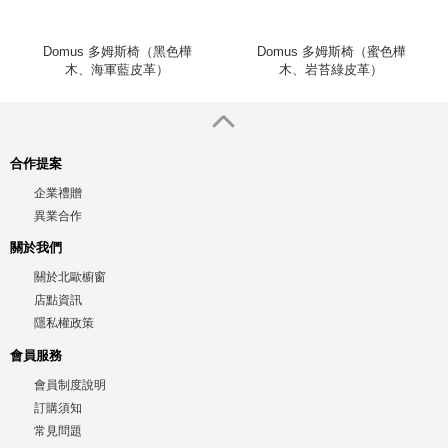
Domus 多姆斯椅（黑色樺
Domus 多姆斯椅（蜜色樺
木、海軍藍皮革）
木、岩苔綠皮革）
合作提案
企業禮贈
異業合作
關於我們
關於北歐櫥窗
店點資訊
隱私權政策
會員服務
會員制度說明
訂購須知
常見問題