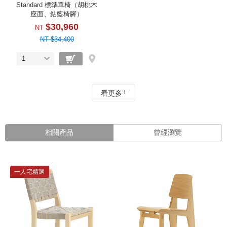
Standard 標準單椅（胡桃木
座面、鈷藍椅腳）
$30,960
NT
NT $34,400
1
看更多
相關產品
曾經瀏覽
一人宅精選