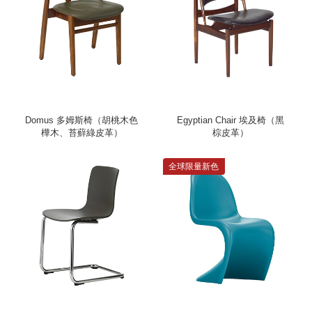
Domus 多姆斯椅（胡桃木色
Egyptian Chair 埃及椅（黑
樺木、苔蘚綠皮革）
棕皮革）
全球限量新色