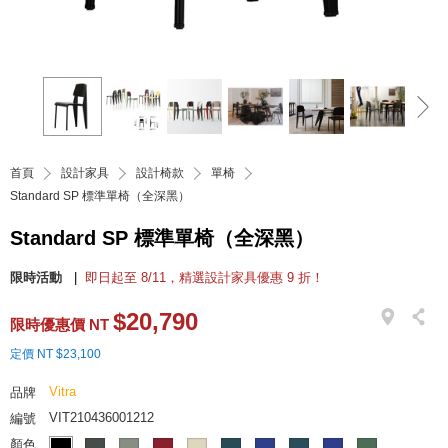
首頁
設計家具
設計椅款
單椅
Standard SP 標準單椅（全深黑）
Standard SP 標準單椅（全深黑）
限時活動
即日起至 8/11，精選設計家具優惠 9 折！
$20,790
限時優惠價 NT
定價 NT $23,100
Vitra
品牌
VIT210436001212
編號
顏色