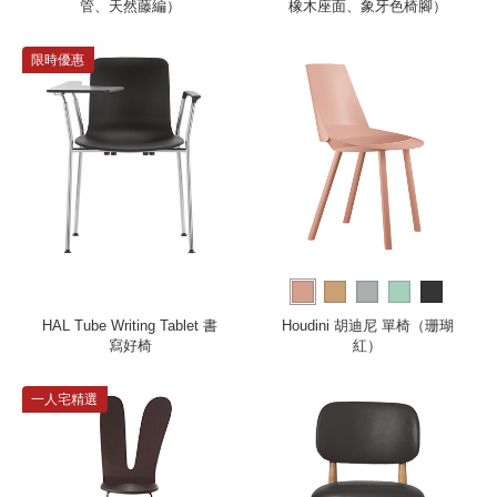
管、天然藤編）
橡木座面、象牙色椅腳）
限時優惠
HAL Tube Writing Tablet 書
Houdini 胡迪尼 單椅（珊瑚
寫好椅
紅）
一人宅精選