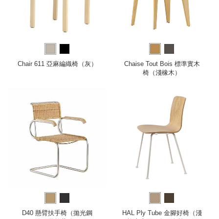
Chair 611 亞麻編織椅（灰）
Chaise Tout Bois 標準實木
椅（淺橡木）
D40 懸臂扶手椅（拋光鋼
HAL Ply Tube 金腳好椅（淺