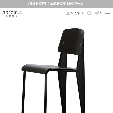
【新會員招募】現在註冊立享 $200 購物金！
登入/註冊
0