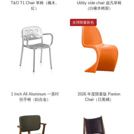
T&O T1 Chair 單椅（楓木、
Utility side chair 超凡單椅
紅）
（白橡木椅面）
全球限量新色
1 Inch All Aluminum 一英吋
2026 年度限量版 Panton
扶手椅（鋁合金）
Chair（日冕橘）