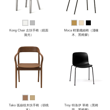
Kong Chair 左扶手椅（鏡面
Moca 輕量纖細椅（淺橡
拋光）
木、黑椅腳）
Tako 弧線枝木扶手椅（胡桃
Troy 特洛伊 單椅（黑椅
木）
面、黑椅腳）