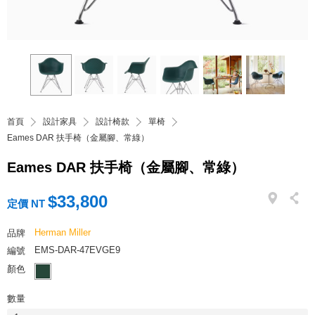
首頁
設計家具
設計椅款
單椅
Eames DAR 扶手椅（金屬腳、常綠）
Eames DAR 扶手椅（金屬腳、常綠）
$33,800
定價 NT
Herman Miller
品牌
EMS-DAR-47EVGE9
編號
顏色
數量