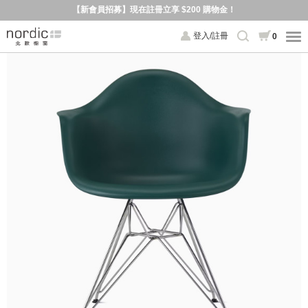
【新會員招募】現在註冊立享 $200 購物金！
登入/註冊
0