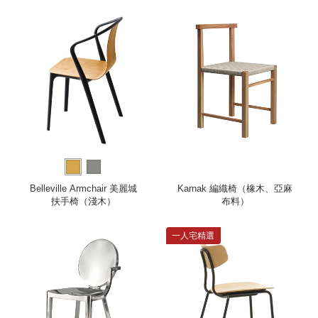
Belleville Armchair 美麗城
Karnak 編織椅（橡木、亞麻
扶手椅（淺木）
布料）
一人宅精選