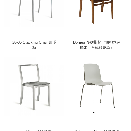
20-06 Stacking Chair 細明
Domus 多姆斯椅（胡桃木色
椅
樺木、苔蘚綠皮革）