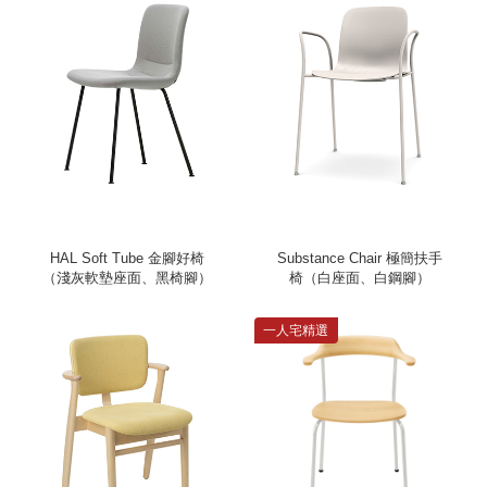
HAL Soft Tube 金腳好椅
Substance Chair 極簡扶手
（淺灰軟墊座面、黑椅腳）
椅（白座面、白鋼腳）
一人宅精選