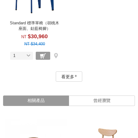
Standard 標準單椅（胡桃木
座面、鈷藍椅腳）
$30,960
NT
NT $34,400
1
看更多
相關產品
曾經瀏覽