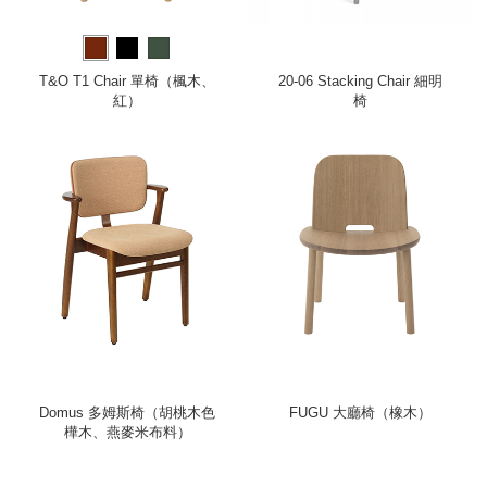
T&O T1 Chair 單椅（楓木、
20-06 Stacking Chair 細明
紅）
椅
Domus 多姆斯椅（胡桃木色
FUGU 大廳椅（橡木）
樺木、燕麥米布料）