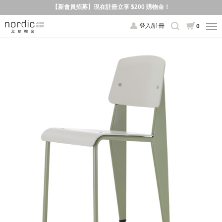
【新會員招募】現在註冊立享 $200 購物金！
登入/註冊
0