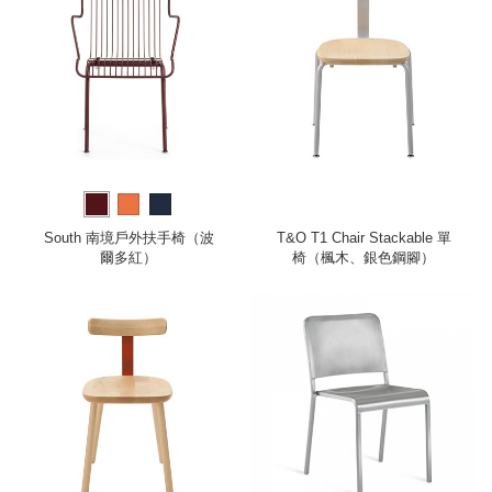
South 南境戶外扶手椅（波
T&O T1 Chair Stackable 單
爾多紅）
椅（楓木、銀色鋼腳）