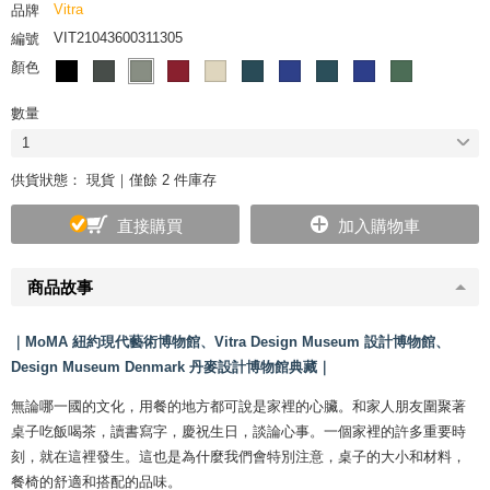
Vitra
品牌
VIT21043600311305
編號
顏色
數量
1
供貨狀態：
現貨｜僅餘 2 件庫存
直接購買
加入購物車
商品故事
｜MoMA 紐約現代藝術博物館、Vitra Design Museum 設計博物館、
Design Museum Denmark 丹麥設計博物館典藏｜
無論哪一國的文化，用餐的地方都可說是家裡的心臟。和家人朋友圍聚著
桌子吃飯喝茶，讀書寫字，慶祝生日，談論心事。一個家裡的許多重要時
刻，就在這裡發生。這也是為什麼我們會特別注意，桌子的大小和材料，
餐椅的舒適和搭配的品味。