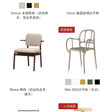
Domus 多姆斯椅（原色樺
Ghost 幽靈玻璃扶手椅
木、黑皮革座面）
精選優惠
Marea 餐椅（奶油色皮革、
Mila 米拉扶手椅（米灰）
橡木）
一人宅精選