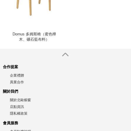
Domus 多姆斯椅（蜜色樺
木、礦石藍布料）
合作提案
企業禮贈
異業合作
關於我們
關於北歐櫥窗
店點資訊
隱私權政策
會員服務