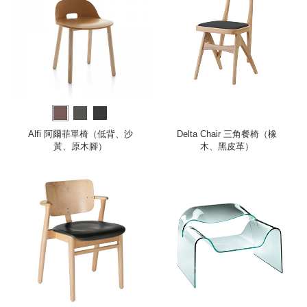
Alfi 阿爾菲單椅（低背、沙
Delta Chair 三角餐椅（橡
黃、原木腳）
木、黑皮革）