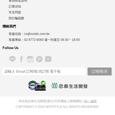
會員制度說明
訂購須知
常見問題
防詐騙提醒
聯絡我們
客服信箱：
cs@nordic.com.tw
客服專線：
02 8772 6060
週一到週五
09:30 ~ 18:00
Follow Us
26/08/08
本站為忠泰生活開發(股)公司所屬線上購物網站 |
統一編號
COPYRIGHT © 2026 MOTSTYLE ALL RIGHTS RESERVED.