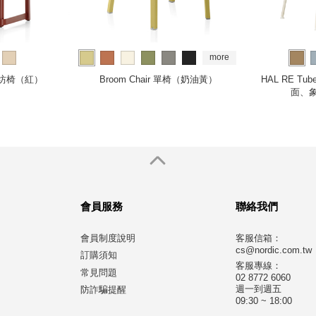
more
r 工坊椅（紅）
Broom Chair 單椅（奶油黃）
HAL RE T
面、
會員服務
聯絡我們
會員制度說明
客服信箱：
cs@nordic.com.tw
訂購須知
客服專線：
常見問題
02 8772 6060
週一到週五
防詐騙提醒
09:30 ~ 18:00