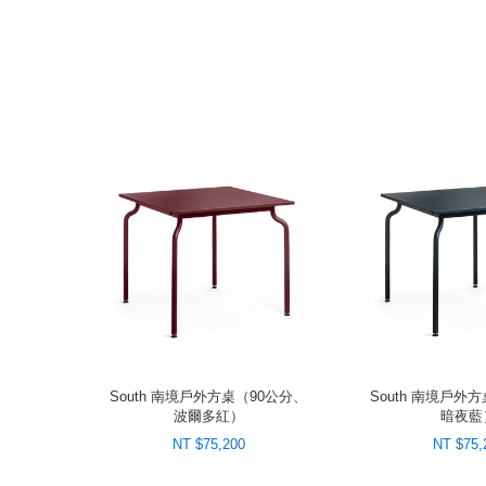
South 南境戶外方桌（90公分、
South 南境戶外
波爾多紅）
暗夜藍
NT $75,200
NT $75,