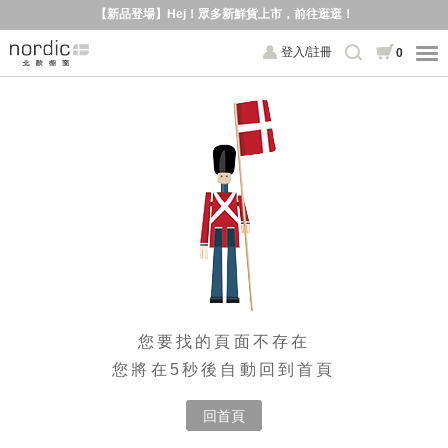
【新品登場】Hej！眾多新鮮貨上市，前往逛逛！
登入/註冊
0
您要找的頁面不存在
您將在5秒後自動回到首頁
回首頁