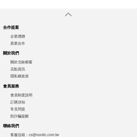
合作提案
企業禮贈
異業合作
關於我們
關於北歐櫥窗
店點資訊
隱私權政策
會員服務
會員制度說明
訂購須知
常見問題
防詐騙提醒
聯絡我們
客服信箱：
cs@nordic.com.tw