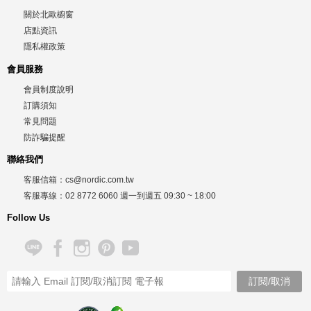
關於北歐櫥窗
店點資訊
隱私權政策
會員服務
會員制度說明
訂購須知
常見問題
防詐騙提醒
聯絡我們
客服信箱：
cs@nordic.com.tw
客服專線：
02 8772 6060
週一到週五
09:30 ~ 18:00
Follow Us