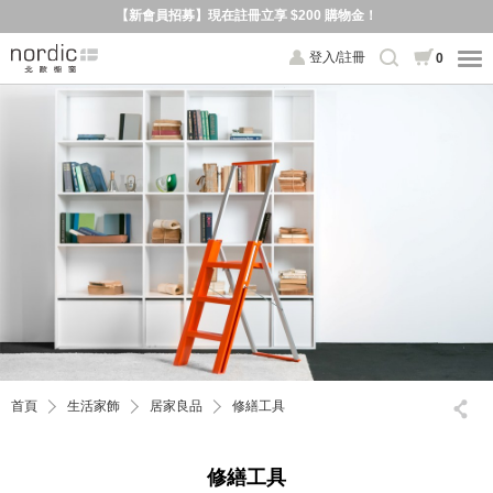
【新會員招募】現在註冊立享 $200 購物金！
登入/註冊
0
首頁
生活家飾
居家良品
修繕工具
修繕工具