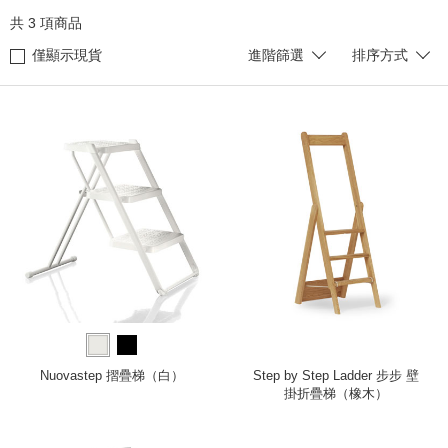
共
3
項商品
僅顯示現貨
進階篩選
排序方式
Nuovastep 摺疊梯（白）
Step by Step Ladder 步步 壁
掛折疊梯（橡木）