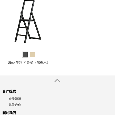
Step 步韻 折疊梯（黑櫸木）
合作提案
企業禮贈
異業合作
關於我們