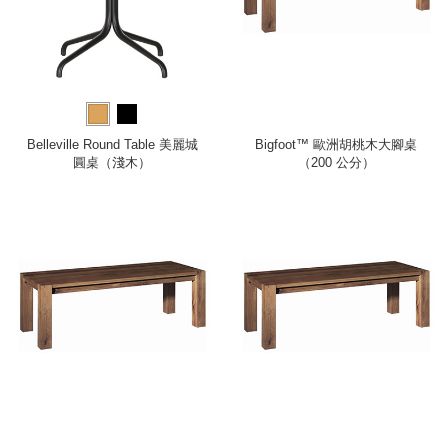
Belleville Round Table 美麗城
Bigfoot™ 歐洲胡桃木大腳桌
圓桌（淺木）
（200 公分）