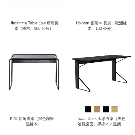
Hiroshima Table Low 廣島長
Holborn 霍爾本 長桌（歐洲橡
桌（櫸木、180 公分）
木、180 公分）
K2D 斜角書桌（黑色鋼管、
Kaari Desk 弧形方桌（黑色
黑橡木）
油氈桌面、黑橡木／黑鋼桌
腳）