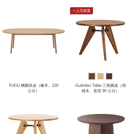
一人宅精選
FUGU 橢圓長桌（橡木、220
Guéridon Table 三角圓桌（胡
公分）
桃木、直徑 90 公分）