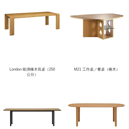
London 歐洲橡木長桌（250
M21 工作桌／餐桌（橡木）
公分）