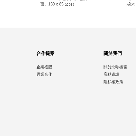
面、150 x 85 公分）
（橡木
合作提案
關於我們
企業禮贈
關於北歐櫥窗
異業合作
店點資訊
隱私權政策