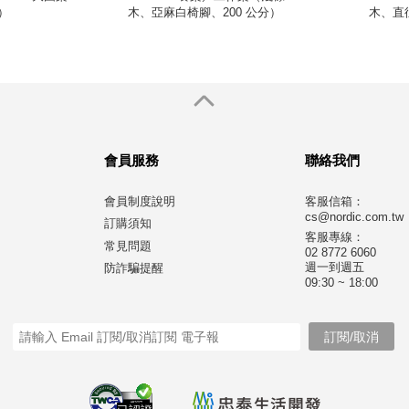
）
木、亞麻白椅腳、200 公分）
木、直徑
會員服務
聯絡我們
會員制度說明
客服信箱：
cs@nordic.com.tw
訂購須知
客服專線：
常見問題
02 8772 6060
週一到週五
防詐騙提醒
09:30 ~ 18:00