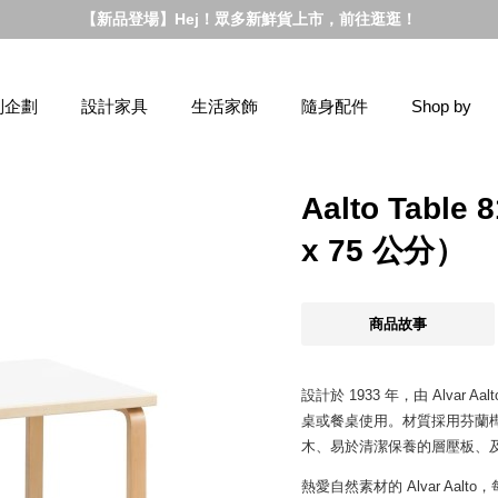
【新品登場】Hej！眾多新鮮貨上市，前往逛逛！
別企劃
設計家具
生活家飾
隨身配件
Shop by
Aalto Tab
x 75 公分）
商品故事
設計於 1933 年，由 Alvar 
桌或餐桌使用。材質採用芬蘭
木、易於清潔保養的層壓板、
熱愛自然素材的 Alvar Aa