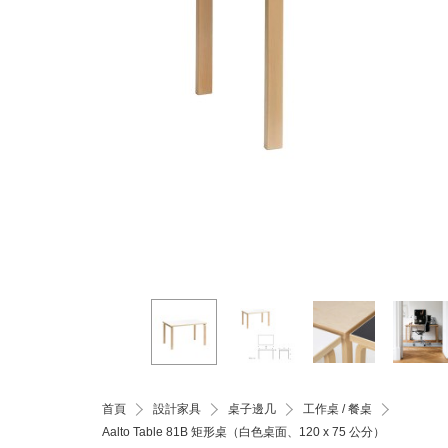
首頁
設計家具
桌子邊几
工作桌 / 餐桌
Aalto Table 81B 矩形桌（白色桌面、120 x 75 公分）