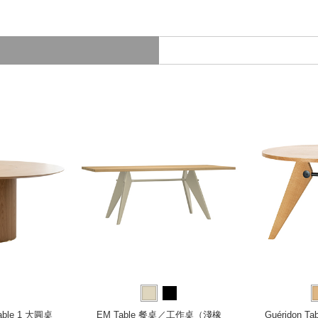
 Table 1 大圓桌
EM Table 餐桌／工作桌（淺橡
Guéridon 