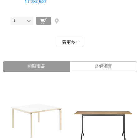
NT $33,600
1
看更多
相關產品
曾經瀏覽