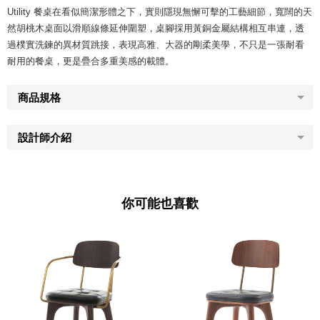
Utility 餐桌在看似簡潔形體之下，實則隱現無懈可擊的工藝細節，寬闊的天
然胡桃木桌面以滑順線條延伸圍塑，桌腳採用黃銅金屬結構相互串連，透
過樸實洗鍊的異材質跳接，表現高雅、大器的剛柔美學，不只是一張耐看
耐用的餐桌，更是疊合多重美感的載體。​
商品規格
設計師介紹
你可能也喜歡