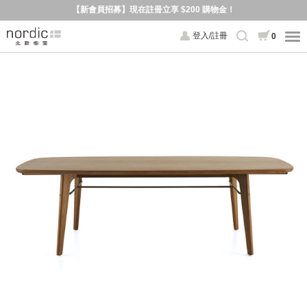
【新會員招募】現在註冊立享 $200 購物金！
登入/註冊
0