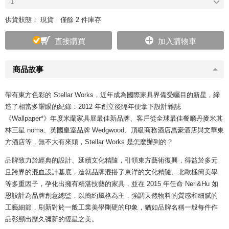
1
供貨狀態：
現貨｜僅餘 2 件庫存
直接購買
加入購物車
商品故事
帶有東方色彩的 Stellar Works，近年成為國際家具界備受矚目的新星，締
造了相當多耀眼的紀錄：2012 年創立後隔年便拿下設計雜誌
《Wallpaper*》年度米蘭家具展最佳新品牌、客戶從全球最佳餐廳丹麥米其
林三星 noma、英國皇室品牌 Wedgwood、頂級商務酒店萬豪酒店與文華東
方酒店等，無不大有來頭，Stellar Works 是怎麼辦到的？
品牌致力於經典的設計、延續文化精隨，引領東方藝術復興，得益於多元
且跨界的混血設計基底，造就品牌混搭了東洋的文化精隨、北歐極簡美學
等多重因子，孕化出擁有精湛技藝的家具，並在 2015 年任命 Neri&Hu 如
恩設計為品牌創意總監，以簡約風格為主，強調天然物料的質感和細膩的
工藝細節，刷新對於一般工業美學剛硬的印象，猶如品牌名稱一般每件作
品彰顯出歷久彌新的恆星之美。