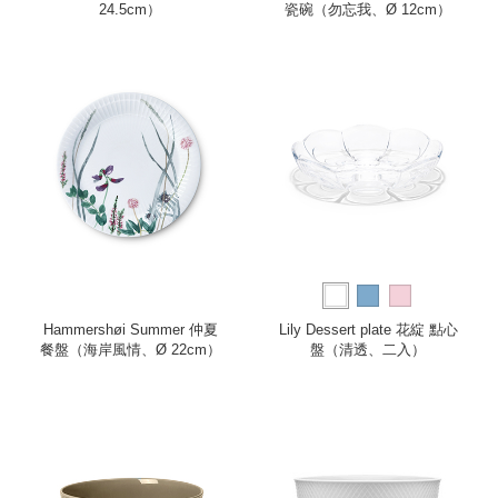
24.5cm）
瓷碗（勿忘我、Ø 12cm）
Hammershøi Summer 仲夏
Lily Dessert plate 花綻 點心
餐盤（海岸風情、Ø 22cm）
盤（清透、二入）