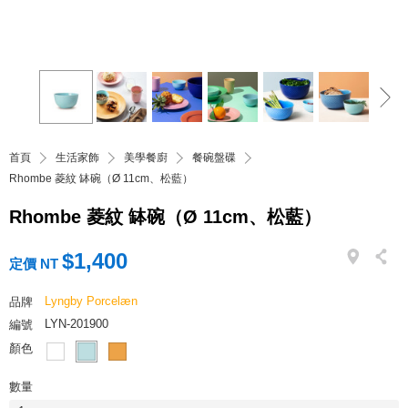
首頁
生活家飾
美學餐廚
餐碗盤碟
Rhombe 菱紋 缽碗（Ø 11cm、松藍）
Rhombe 菱紋 缽碗（Ø 11cm、松藍）
$1,400
定價 NT
Lyngby Porcelæn
品牌
LYN-201900
編號
顏色
數量