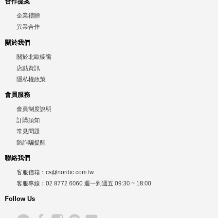
合作提案
企業禮贈
異業合作
關於我們
關於北歐櫥窗
店點資訊
隱私權政策
會員服務
會員制度說明
訂購須知
常見問題
防詐騙提醒
聯絡我們
客服信箱：
cs@nordic.com.tw
客服專線：
02 8772 6060
週一到週五
09:30 ~ 18:00
Follow Us