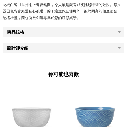
此純白餐皿系列染上春夏氛圍，令人單是觀看即被挑起味蕾的歡悅。每只
器皿色彩皆經過精心挑選，除了適宜獨立使用外，彼此間亦能相互組合、
配搭堆疊，隨心所欲創造專屬於您的虹彩桌景。
商品規格
設計師介紹
你可能也喜歡