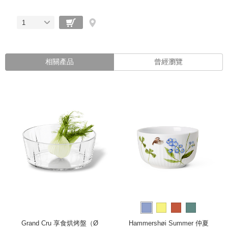
1
相關產品
曾經瀏覽
Grand Cru 享食烘烤盤（Ø
Hammershøi Summer 仲夏