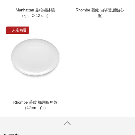
Manhattan 曼哈頓缽碗
Rhombe 菱紋 白瓷雙層點心
（小、Ø 12 cm）
盤
一人宅精選
Rhombe 菱紋 橢圓服務盤
（42cm、白）