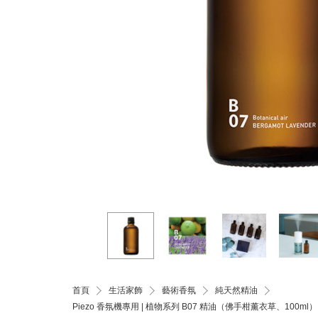
首頁
生活家飾
藝術香氛
純天然精油
Piezo 香氛機專用 | 植物系列 B07 精油（佛手柑薰衣草、100ml）