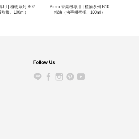
專用 | 植物系列 B02
Piezo 香氛機專用 | 植物系列 B10
Supple
甜橙、100ml）
精油（佛手柑蜜橘、100ml）
Follow Us