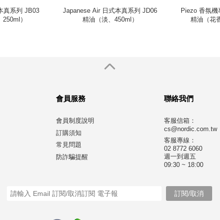
式本真系列 JB03
Japanese Air 日式本真系列 JD06
Piezo 香氛機
250ml）
精油（淡、450ml）
精油（花香
會員服務
聯絡我們
會員制度說明
客服信箱：
cs@nordic.com.tw
訂購須知
客服專線：
常見問題
02 8772 6060
週一到週五
防詐騙提醒
09:30 ~ 18:00