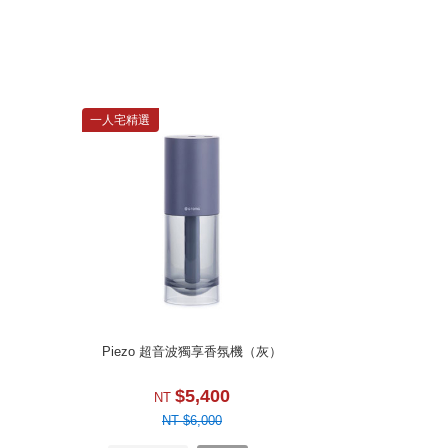
一人宅精選
Piezo 超音波獨享香氛機（灰）
$5,400
NT
NT $6,000