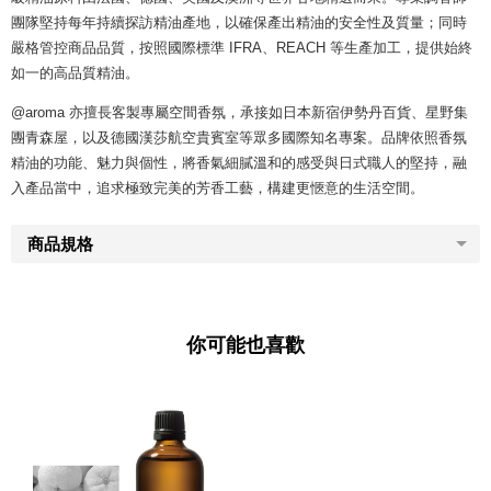
團隊堅持每年持續探訪精油產地，以確保產出精油的安全性及質量；同時
嚴格管控商品品質，按照國際標準 IFRA、REACH 等生產加工，提供始終
如一的高品質精油。
@aroma 亦擅長客製專屬空間香氛，承接如日本新宿伊勢丹百貨、星野集
團青森屋，以及德國漢莎航空貴賓室等眾多國際知名專案。品牌依照香氛
精油的功能、魅力與個性，將香氣細膩溫和的感受與日式職人的堅持，融
入產品當中，追求極致完美的芳香工藝，構建更愜意的生活空間。
商品規格
你可能也喜歡