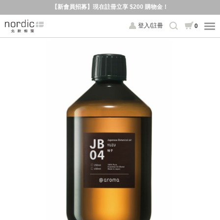
【新會員招募】現在註冊立享 $200 購物金！
登入/註冊
0