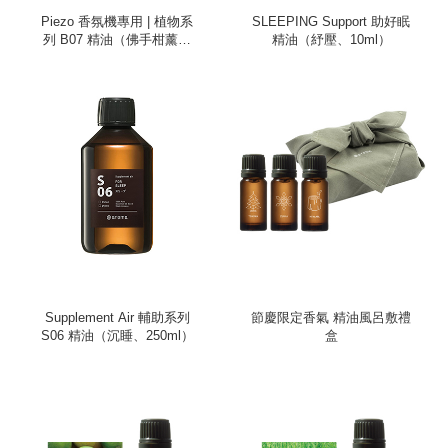
Piezo 香氛機專用 | 植物系
SLEEPING Support 助好眠
列 B07 精油（佛手柑薰衣
精油（紓壓、10ml）
草、100ml）
Supplement Air 輔助系列
節慶限定香氣 精油風呂敷禮
S06 精油（沉睡、250ml）
盒