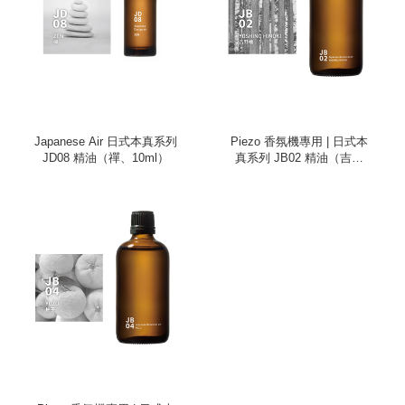
Japanese Air 日式本真系列
Piezo 香氛機專用 | 日式本
JD08 精油（禪、10ml）
真系列 JB02 精油（吉野
檜、100ml）