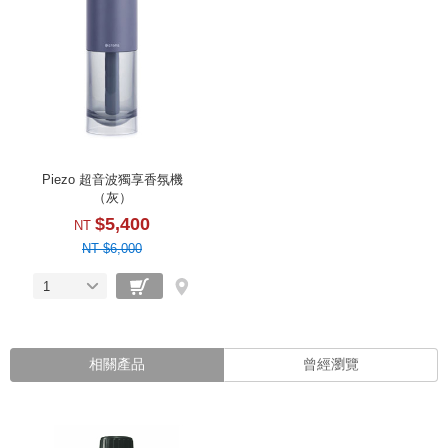
Piezo 超音波獨享香氛機
（灰）
$5,400
NT
NT $6,000
1
相關產品
曾經瀏覽