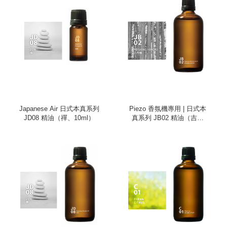
Japanese Air 日式本真系列
Piezo 香氛機專用 | 日式本
JD08 精油（禪、10ml）
真系列 JB02 精油（吉野
檜、100ml）