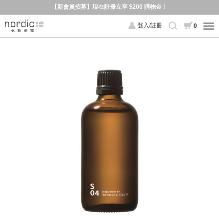
【新會員招募】現在註冊立享 $200 購物金！
登入/註冊
0