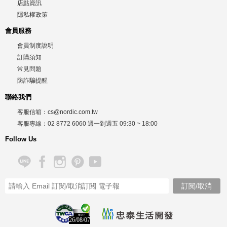
店點資訊
隱私權政策
會員服務
會員制度說明
訂購須知
常見問題
防詐騙提醒
聯絡我們
客服信箱：
cs@nordic.com.tw
客服專線：
02 8772 6060
週一到週五
09:30 ~ 18:00
Follow Us
26/08/07