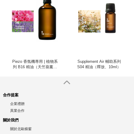
Piezo 香氛機專用 | 植物系
Supplement Air 輔助系列
列 B16 精油（天竺葵薰衣
S04 精油（釋放、10ml）
草、100ml）
合作提案
企業禮贈
異業合作
關於我們
關於北歐櫥窗