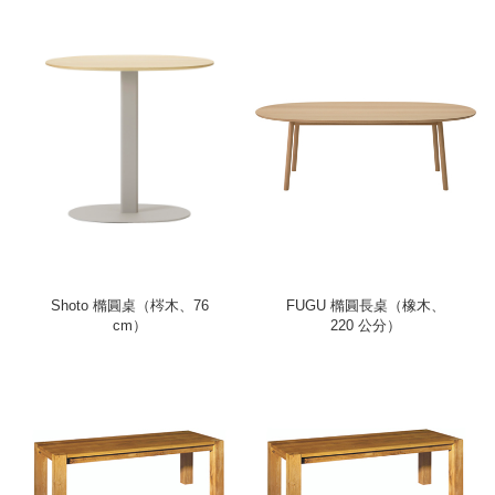
Shoto 橢圓桌（梣木、76
FUGU 橢圓長桌（橡木、
cm）
220 公分）