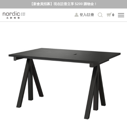
【新會員招募】現在註冊立享 $200 購物金！
登入/註冊
0