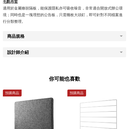
毛氈布套
適用於金屬條狀隔板，能保護隱私亦可吸收噪音，非常適合開放式辦公環
境；同時也是一塊理想的公告板，只需幾枚大頭釘，即可針對不同檔案進
行分類整理。
商品規格
設計師介紹
你可能也喜歡
預購商品
預購商品