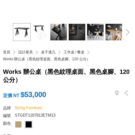
首頁
設計家具
桌子邊几
工作桌 / 餐桌
Works 辦公桌（黑色紋理桌面、黑色桌腳、120 公分）
Works 辦公桌（黑色紋理桌面、黑色桌腳、120
公分）
$53,000
定價 NT
String Furniture
品牌
STGDT1207813ETM13
編號
顏色