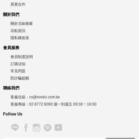
異業合作
關於我們
關於北歐櫥窗
店點資訊
隱私權政策
會員服務
會員制度說明
訂購須知
常見問題
防詐騙提醒
聯絡我們
客服信箱：
cs@nordic.com.tw
客服專線：
02 8772 6060
週一到週五
09:30 ~ 18:00
Follow Us