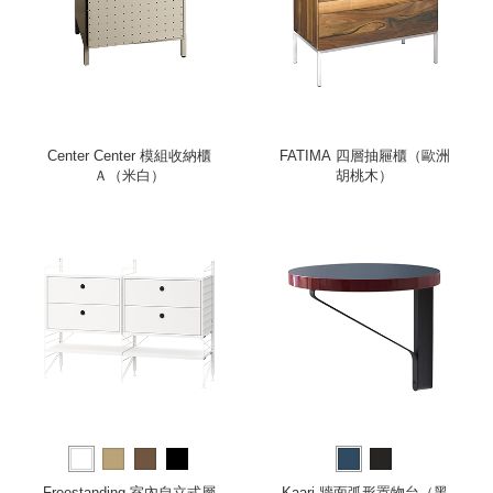
Center Center 模組收納櫃
FATIMA 四層抽屜櫃（歐洲
Ａ（米白）
胡桃木）
Freestanding 室內自立式層
Kaari 牆面弧形置物台（黑