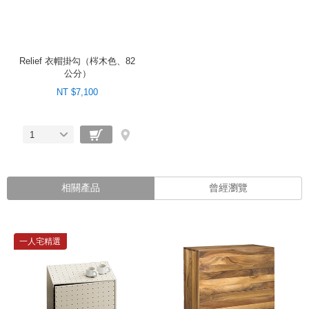
Relief 衣帽掛勾（梣木色、82
公分）
NT $7,100
1
相關產品
曾經瀏覽
一人宅精選