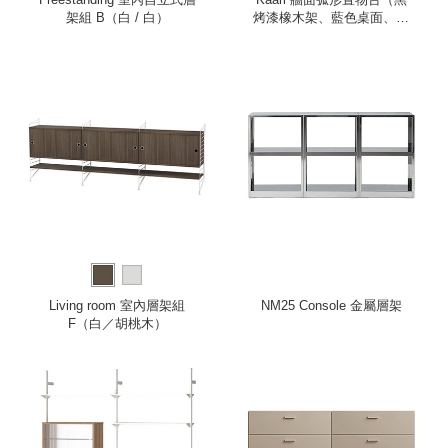
架組 B（白 / 白）
烤漆橡木架、藍色桌面、紅
邊框）
Living room 室內層架組
NM25 Console 金屬層架
F（白／胡桃木）