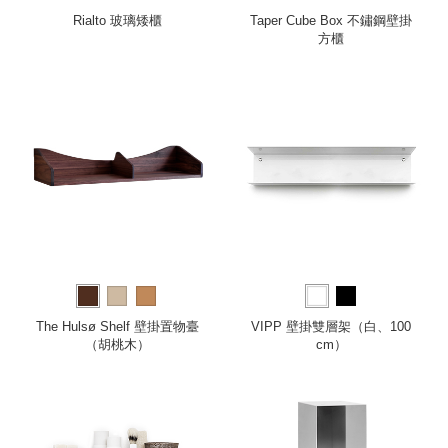
Rialto 玻璃矮櫃
Taper Cube Box 不鏽鋼壁掛
方櫃
The Hulsø Shelf 壁掛置物臺
VIPP 壁掛雙層架（白、100
（胡桃木）
cm）