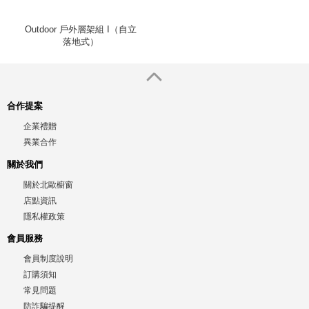
Outdoor 戶外層架組 I（自立
落地式）
合作提案
企業禮贈
異業合作
關於我們
關於北歐櫥窗
店點資訊
隱私權政策
會員服務
會員制度說明
訂購須知
常見問題
防詐騙提醒