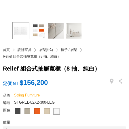
首頁
設計家具
層架掛勾
櫃子 / 層架
Relief 組合式抽屜寬櫃（8 抽、純白）
Relief 組合式抽屜寬櫃（8 抽、純白）
$156,200
定價 NT
String Furniture
品牌
STGREL-82X2-300-LEG
編號
顏色
數量