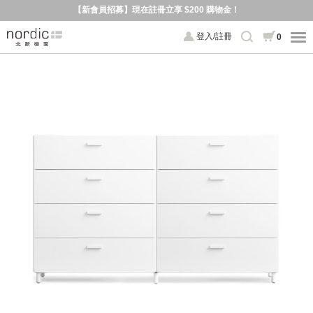
【新會員招募】現在註冊立享 $200 購物金！
登入/註冊
0