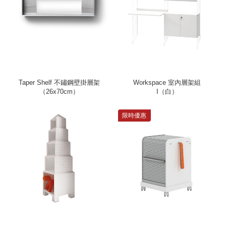
Taper Shelf 不鏽鋼壁掛層架
Workspace 室內層架組
（26x70cm）
I（白）
限時優惠