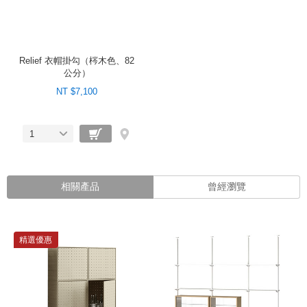
Relief 衣帽掛勾（梣木色、82
公分）
NT $7,100
1
相關產品
曾經瀏覽
精選優惠