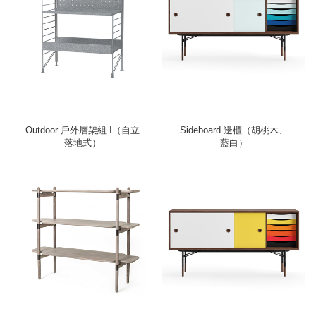
Outdoor 戶外層架組 I（自立
Sideboard 邊櫃（胡桃木、
落地式）
藍白）