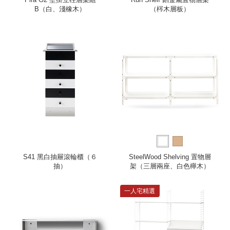
B（白、淺橡木）
（梣木層板）
S41 黑白抽屜滾輪櫃（６
SteelWood Shelving 置物層
抽）
架（三層兩座、白色櫸木）
一人宅精選