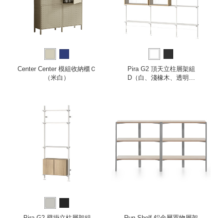
Center Center 模組收納櫃Ｃ
Pira G2 頂天立柱層架組
（米白）
D（白、淺橡木、透明玻
璃）
Pira G2 壁掛立柱層架組
Run Shelf 鋁金屬置物層架