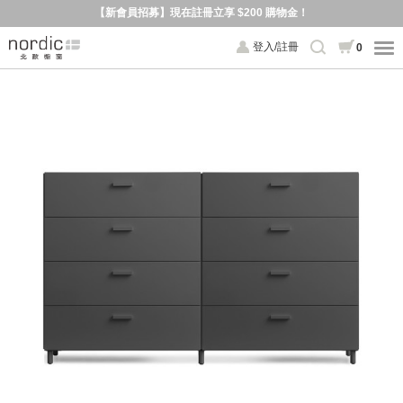
【新會員招募】現在註冊立享 $200 購物金！
登入/註冊
0