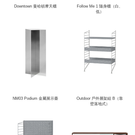
Downtown 曼哈頓摩天櫃
Follow Me 1 隨身櫃（白、
低）
NM03 Podium 金屬展示臺
Outdoor 戶外層架組 B（靠
壁落地式）