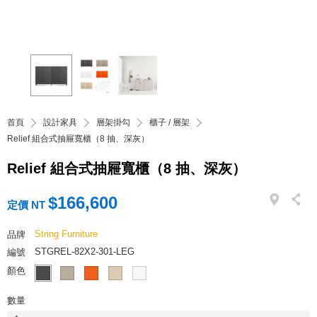
首頁
設計家具
層架掛勾
櫃子 / 層架
Relief 組合式抽屜寬櫃（8 抽、深灰）
Relief 組合式抽屜寬櫃（8 抽、深灰）
$166,600
定價 NT
String Furniture
品牌
STGREL-82X2-301-LEG
編號
顏色
數量