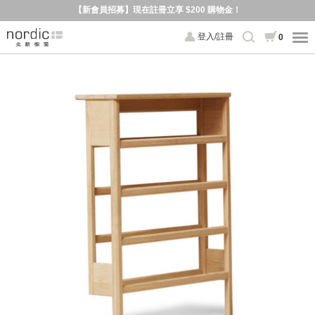
【新會員招募】現在註冊立享 $200 購物金！
登入/註冊
0