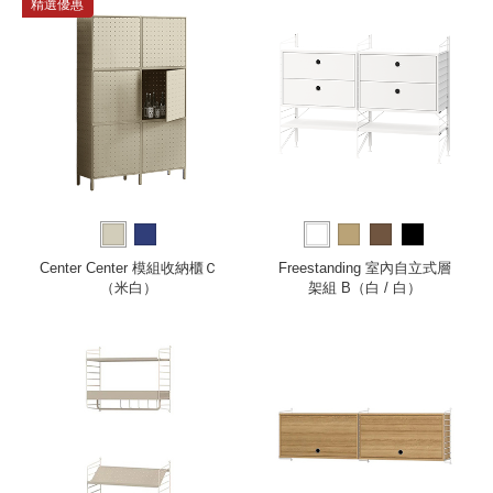
精選優惠
Center Center 模組收納櫃Ｃ
Freestanding 室內自立式層
（米白）
架組 B（白 / 白）