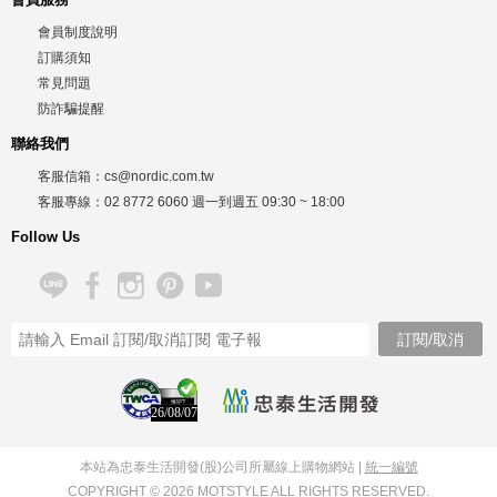
會員制度說明
訂購須知
常見問題
防詐騙提醒
聯絡我們
客服信箱：
cs@nordic.com.tw
客服專線：
02 8772 6060
週一到週五
09:30 ~ 18:00
Follow Us
26/08/07
本站為忠泰生活開發(股)公司所屬線上購物網站 |
統一編號
COPYRIGHT © 2026 MOTSTYLE ALL RIGHTS RESERVED.