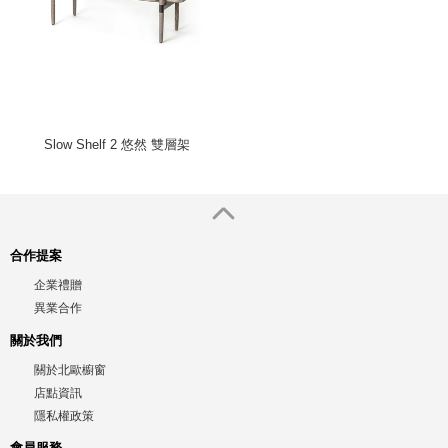
Slow Shelf 2 悠然 雙層架
合作提案
企業禮贈
異業合作
關於我們
關於北歐櫥窗
店點資訊
隱私權政策
會員服務