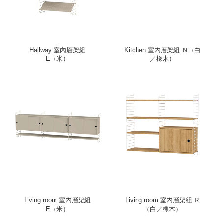
Hallway 室內層架組
Kitchen 室內層架組 Ｎ（白
E（米）
／橡木）
Living room 室內層架組
Living room 室內層架組 Ｒ
E（米）
（白／橡木）