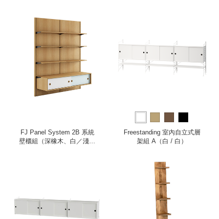
FJ Panel System 2B 系統
Freestanding 室內自立式層
壁櫃組（深橡木、白／淺藍
架組 A（白 / 白）
櫃）