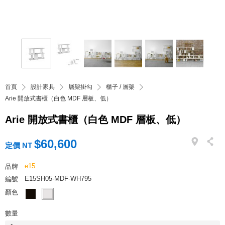
首頁
設計家具
層架掛勾
櫃子 / 層架
Arie 開放式書櫃（白色 MDF 層板、低）
Arie 開放式書櫃（白色 MDF 層板、低）
$60,600
定價 NT
e15
品牌
E15SH05-MDF-WH795
編號
顏色
數量