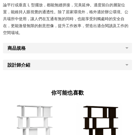
論平行或垂直 L 型擺放，都能無縫拼接，完美延伸。適度留白的層架位
置，能維持人眼視覺的通透性。除了居家環境外，格外適於辦公環境、公
共場所中使用，讓人們在互通有無的同時，也能享受到獨處時的安全自
在，更能激發無限的創意想像，提升工作效率，營造出適合閱讀及工作的
空間場域。
商品規格
設計師介紹
你可能也喜歡