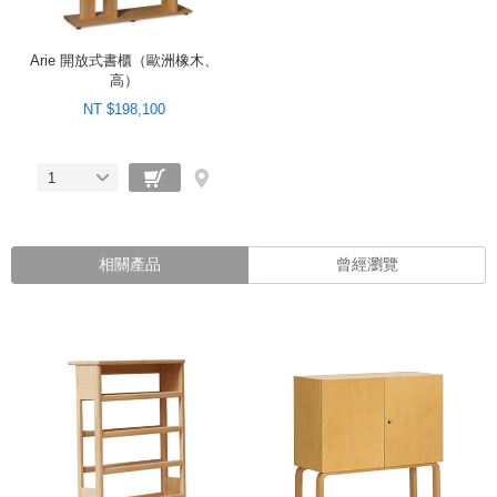
Arie 開放式書櫃（歐洲橡木、
高）
NT $198,100
1
相關產品
曾經瀏覽