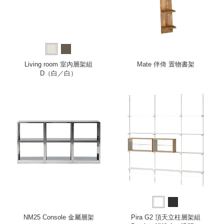
Living room 室內層架組
Mate 伴倚 置物書架
D（白／白）
NM25 Console 金屬層架
Pira G2 頂天立柱層架組