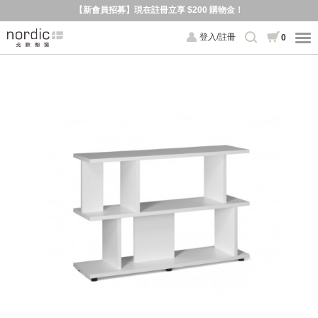
【新會員招募】現在註冊立享 $200 購物金！
登入/註冊
0