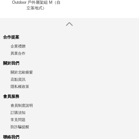
Outdoor 戶外層架組 M（自
立落地式）
合作提案
企業禮贈
異業合作
關於我們
關於北歐櫥窗
店點資訊
隱私權政策
會員服務
會員制度說明
訂購須知
常見問題
防詐騙提醒
聯絡我們