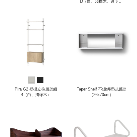
D（白、淺橡木、透明玻
璃）
Pira G2 壁掛立柱層架組
Taper Shelf 不鏽鋼壁掛層架
B（白、淺橡木）
（26x70cm）