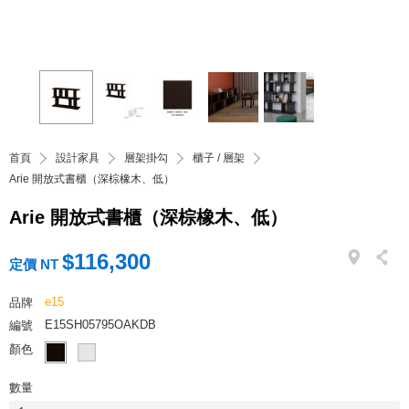
首頁
設計家具
層架掛勾
櫃子 / 層架
Arie 開放式書櫃（深棕橡木、低）
Arie 開放式書櫃（深棕橡木、低）
$116,300
定價 NT
e15
品牌
E15SH05795OAKDB
編號
顏色
數量