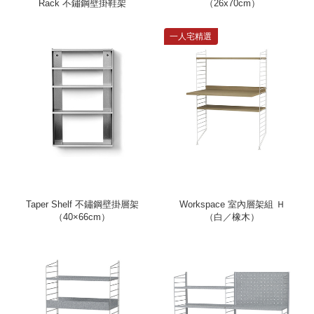
Rack 不鏽鋼壁掛鞋架
（26x70cm）
一人宅精選
Taper Shelf 不鏽鋼壁掛層架
Workspace 室內層架組 Ｈ
（40×66cm）
（白／橡木）