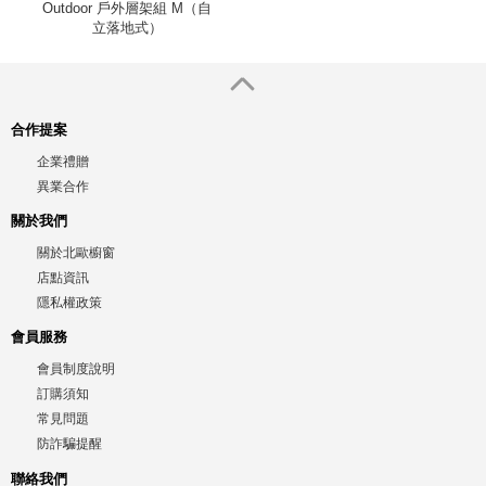
Outdoor 戶外層架組 M（自
立落地式）
合作提案
企業禮贈
異業合作
關於我們
關於北歐櫥窗
店點資訊
隱私權政策
會員服務
會員制度說明
訂購須知
常見問題
防詐騙提醒
聯絡我們