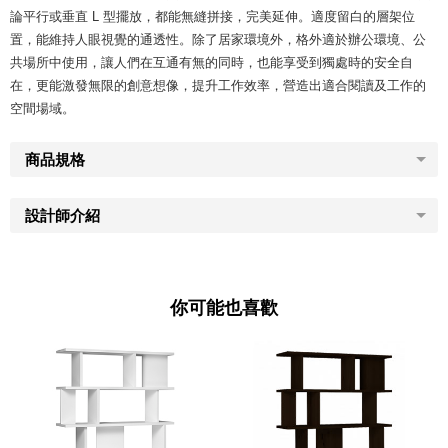
論平行或垂直 L 型擺放，都能無縫拼接，完美延伸。適度留白的層架位
置，能維持人眼視覺的通透性。除了居家環境外，格外適於辦公環境、公
共場所中使用，讓人們在互通有無的同時，也能享受到獨處時的安全自
在，更能激發無限的創意想像，提升工作效率，營造出適合閱讀及工作的
空間場域。
商品規格
設計師介紹
你可能也喜歡