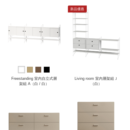
櫃）
櫃）
新品優惠
Freestanding 室內自立式層
Living room 室內層架組Ｊ
架組 A（白 / 白）
（白）