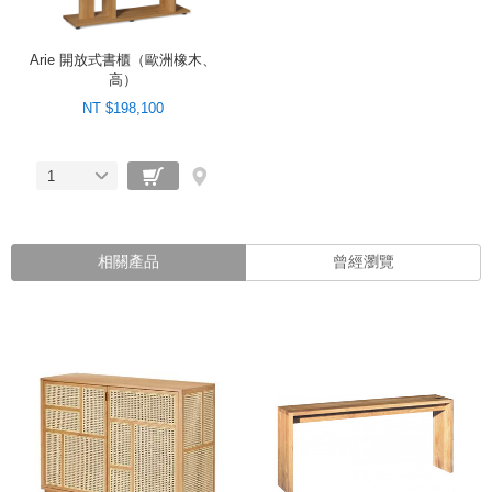
Arie 開放式書櫃（歐洲橡木、
高）
NT $198,100
1
相關產品
曾經瀏覽