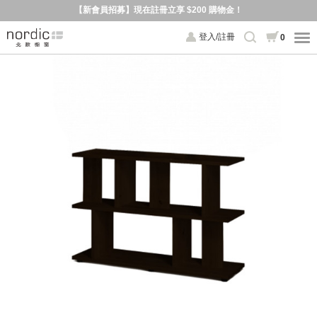
【新會員招募】現在註冊立享 $200 購物金！
登入/註冊
0