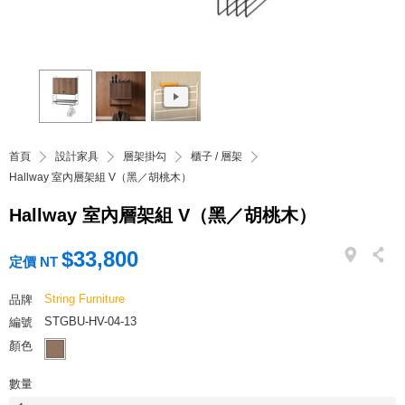
首頁
設計家具
層架掛勾
櫃子 / 層架
Hallway 室內層架組 V（黑／胡桃木）
Hallway 室內層架組 V（黑／胡桃木）
$33,800
定價 NT
String Furniture
品牌
STGBU-HV-04-13
編號
顏色
數量