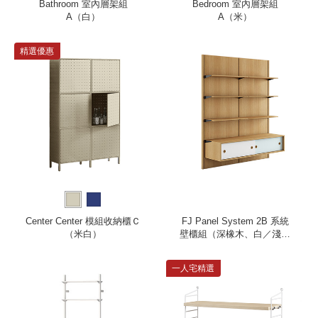
Bathroom 室內層架組
Bedroom 室內層架組
A（白）
A（米）
精選優惠
Center Center 模組收納櫃Ｃ
FJ Panel System 2B 系統
（米白）
壁櫃組（深橡木、白／淺藍
櫃）
一人宅精選