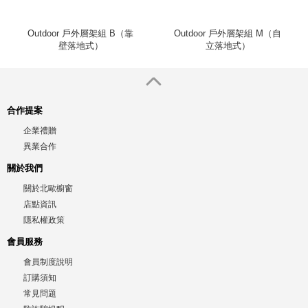
Outdoor 戶外層架組 B（靠
Outdoor 戶外層架組 M（自
壁落地式）
立落地式）
合作提案
企業禮贈
異業合作
關於我們
關於北歐櫥窗
店點資訊
隱私權政策
會員服務
會員制度說明
訂購須知
常見問題