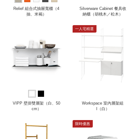
Relief 組合式抽屜寬櫃（4
Silverware Cabinet 餐具收
抽、米褐）
納櫃（胡桃木／松木）
一人宅精選
VIPP 壁掛雙層架（白、50
Workspace 室內層架組
cm）
I（白）
限時優惠