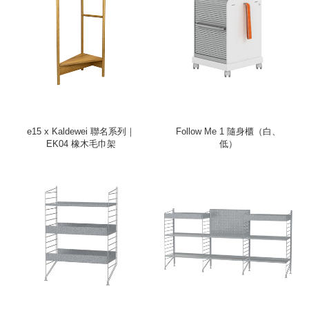
e15 x Kaldewei 聯名系列｜
Follow Me 1 隨身櫃（白、
EK04 橡木毛巾架
低）