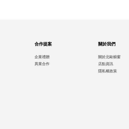
合作提案
關於我們
企業禮贈
關於北歐櫥窗
異業合作
店點資訊
隱私權政策