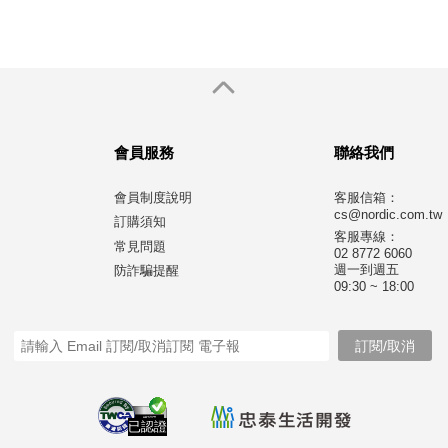
會員服務
聯絡我們
會員制度說明
客服信箱：
cs@nordic.com.tw
訂購須知
客服專線：
常見問題
02 8772 6060
週一到週五
防詐騙提醒
09:30 ~ 18:00
已認證