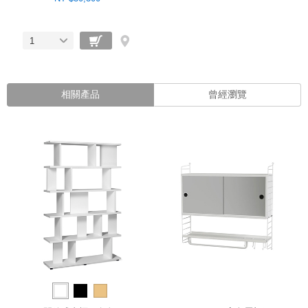
1
相關產品
曾經瀏覽