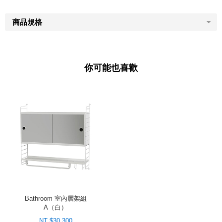
商品規格
你可能也喜歡
Bathroom 室內層架組
A（白）
NT $30,300