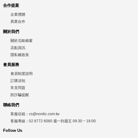
合作提案
企業禮贈
異業合作
關於我們
關於北歐櫥窗
店點資訊
隱私權政策
會員服務
會員制度說明
訂購須知
常見問題
防詐騙提醒
聯絡我們
客服信箱：
cs@nordic.com.tw
客服專線：
02 8772 6060
週一到週五
09:30 ~ 18:00
Follow Us