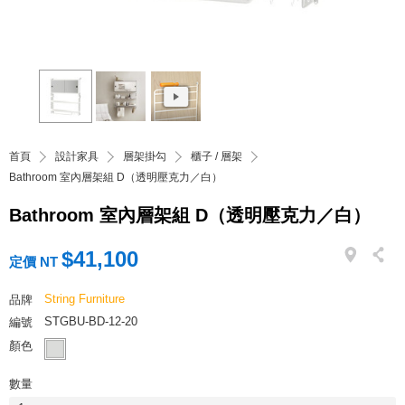
首頁
設計家具
層架掛勾
櫃子 / 層架
Bathroom 室內層架組 D（透明壓克力／白）
Bathroom 室內層架組 D（透明壓克力／白）
$41,100
定價 NT
String Furniture
品牌
STGBU-BD-12-20
編號
顏色
數量