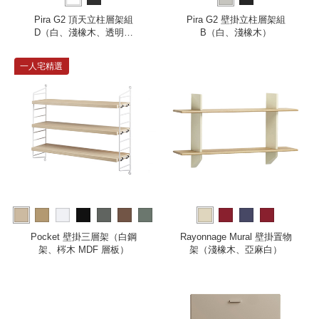
Pira G2 頂天立柱層架組
Pira G2 壁掛立柱層架組
D（白、淺橡木、透明玻
B（白、淺橡木）
璃）
一人宅精選
more
Pocket 壁掛三層架（白鋼
Rayonnage Mural 壁掛置物
架、梣木 MDF 層板）
架（淺橡木、亞麻白）