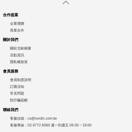
合作提案
企業禮贈
異業合作
關於我們
關於北歐櫥窗
店點資訊
隱私權政策
會員服務
會員制度說明
訂購須知
常見問題
防詐騙提醒
聯絡我們
客服信箱：
cs@nordic.com.tw
客服專線：
02 8772 6060
週一到週五
09:30 ~ 18:00