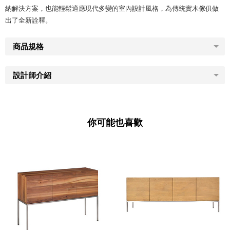
納解決方案，也能輕鬆適應現代多變的室內設計風格，為傳統實木傢俱做
出了全新詮釋。
商品規格
設計師介紹
你可能也喜歡