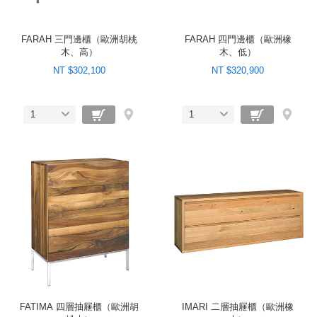
FARAH 三門邊櫃（歐洲胡桃
FARAH 四門邊櫃（歐洲橡
木、高）
木、低）
NT $302,100
NT $320,900
1
1
FATIMA 四層抽屜櫃（歐洲胡
IMARI 二層抽屜櫃（歐洲橡