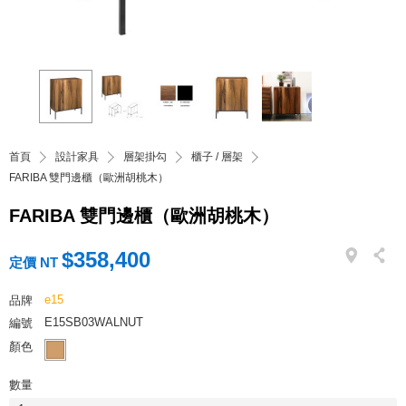
首頁
設計家具
層架掛勾
櫃子 / 層架
FARIBA 雙門邊櫃（歐洲胡桃木）
FARIBA 雙門邊櫃（歐洲胡桃木）
$358,400
定價 NT
e15
品牌
E15SB03WALNUT
編號
顏色
數量