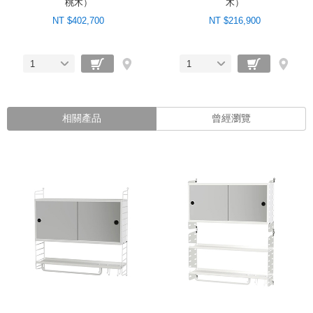
桃木）
木）
NT $402,700
NT $216,900
1
1
相關產品
曾經瀏覽