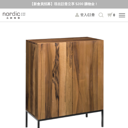
【新會員招募】現在註冊立享 $200 購物金！
登入/註冊
0